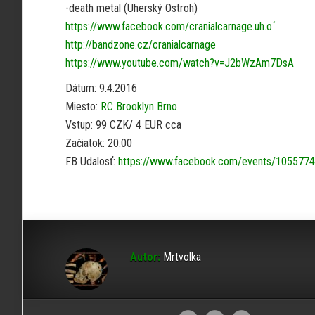
-death metal (Uherský Ostroh)
https://www.facebook.com/cranialcarnage.uh.o´
http://bandzone.cz/cranialcarnage
https://www.youtube.com/watch?v=J2bWzAm7DsA
Dátum: 9.4.2016
Miesto:
RC Brooklyn Brno
Vstup: 99 CZK/ 4 EUR cca
Začiatok: 20:00
FB Udalosť:
https://www.facebook.com/events/105577
Autor:
Mrtvolka