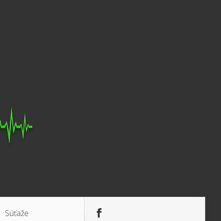
Súťaže