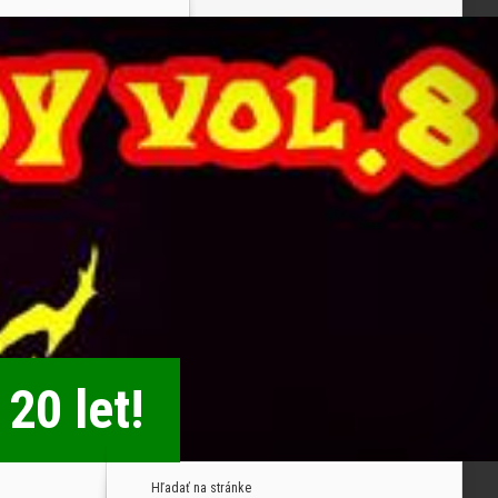
20 let!
Hľadať na stránke