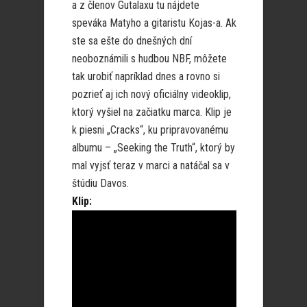
a z členov Gutalaxu tu nájdete
speváka Matyho a gitaristu Kojas-a. Ak
ste sa ešte do dnešných dní
neoboznámili s hudbou NBF, môžete
tak urobiť napríklad dnes a rovno si
pozrieť aj ich nový oficiálny videoklip,
ktorý vyšiel na začiatku marca. Klip je
k piesni „Cracks“, ku pripravovanému
albumu – „Seeking the Truth“, ktorý by
mal vyjsť teraz v marci a natáčal sa v
štúdiu Davos.
Klip: