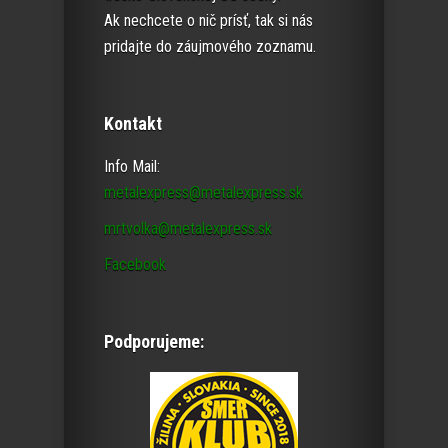
Ak nechcete o nič prísť, tak si nás
pridajte do záujmového zoznamu.
Kontakt
Info Mail:
metalexpress@metalexpress.sk
mrtvolka@metalexpress.sk
Facebook
Podporujeme: