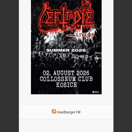
Headbanger FM