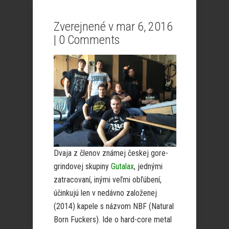
Zverejnené v mar 6, 2016
|
0 Comments
Dvaja z členov známej českej gore-
grindovej skupiny
Gutalax
, jednými
zatracovaní, inými veľmi obľúbení,
účinkujú len v nedávno založenej
(2014) kapele s názvom NBF (Natural
Born Fuckers). Ide o hard-core metal