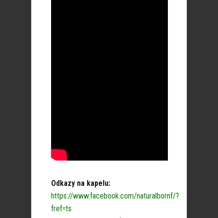
Odkazy na kapelu:
https://www.facebook.com/naturalbornf/?
fref=ts