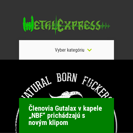
Vyber kategóriu
Členovia Gutalax v kapele
„NBF“ prichádzajú s
novým klipom