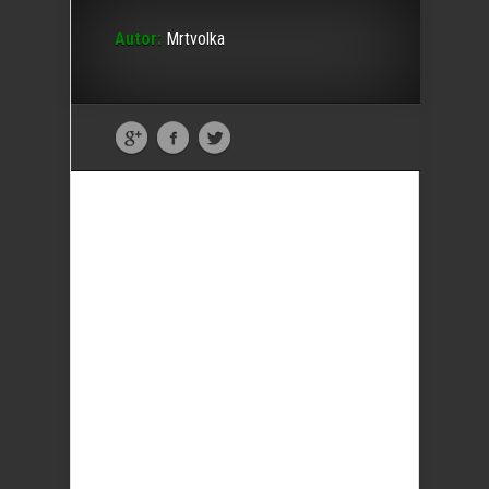
Autor:
Mrtvolka