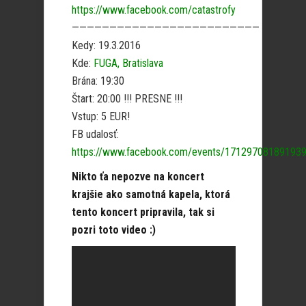
https://www.facebook.com/catastrofy
—————————————————————————
Kedy: 19.3.2016
Kde:
FUGA, Bratislava
Brána: 19:30
Štart: 20:00 !!! PRESNE !!!
Vstup: 5 EUR!
FB udalosť:
https://www.facebook.com/events/17129708189193
Nikto ťa nepozve na koncert
krajšie ako samotná kapela, ktorá
tento koncert pripravila, tak si
pozri toto video :)