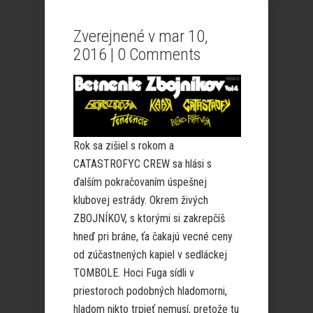
Zverejnené v mar 10,
2016 |
0 Comments
Rok sa zišiel s rokom a
CATASTROFYC CREW sa hlási s
ďalším pokračovaním úspešnej
klubovej estrády. Okrem živých
ZBOJNÍKOV, s ktorými si zakrepčíš
hneď pri bráne, ťa čakajú vecné ceny
od zúčastnených kapiel v sedláckej
TOMBOLE. Hoci Fuga sídli v
priestoroch podobných hladomorni,
hladom nikto trpieť nemusí, pretože tu