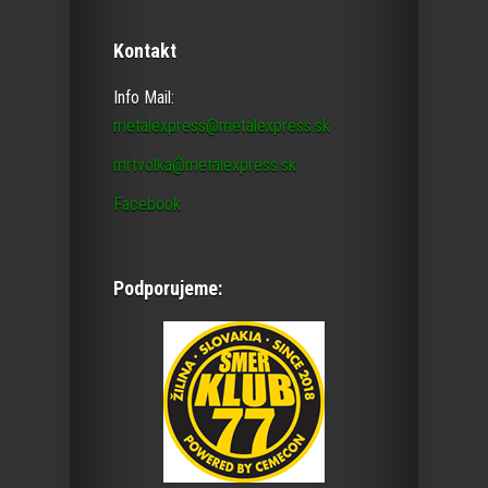
Kontakt
Info Mail:
metalexpress@metalexpress.sk
mrtvolka@metalexpress.sk
Facebook
Podporujeme: