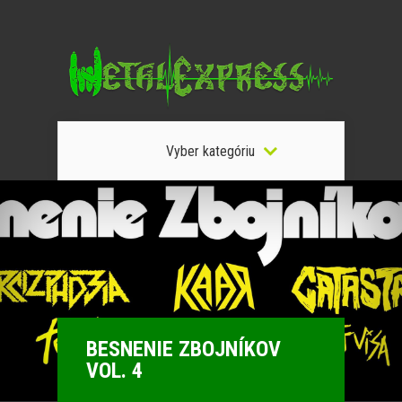
Vyber kategóriu
BESNENIE ZBOJNÍKOV
VOL. 4