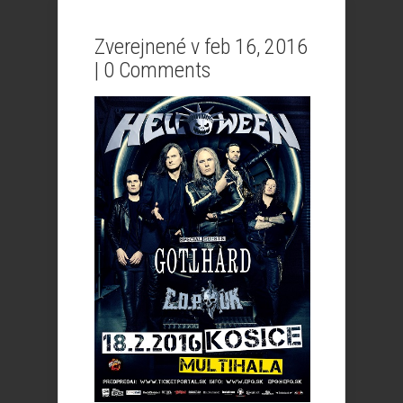
Zverejnené v feb 16, 2016
|
0 Comments