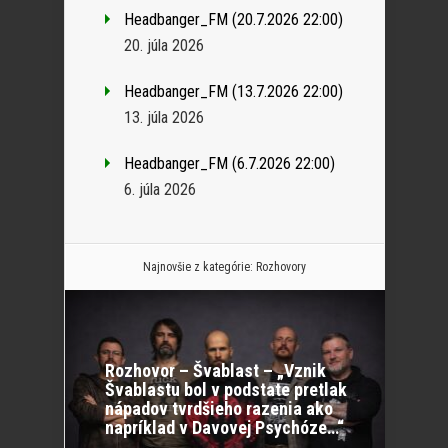
Headbanger_FM (20.7.2026 22:00)
20. júla 2026
Headbanger_FM (13.7.2026 22:00)
13. júla 2026
Headbanger_FM (6.7.2026 22:00)
6. júla 2026
Najnovšie z kategórie:
Rozhovory
Rozhovor – Švablast – „Vznik
Švablastu bol v podstate pretlak
nápadov tvrdšieho razenia ako
napríklad v Davovej Psychóze…“