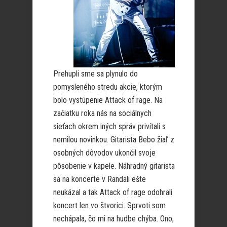
Prehupli sme sa plynulo do
pomysleného stredu akcie, ktorým
bolo vystúpenie Attack of rage. Na
začiatku roka nás na sociálnych
sieťach okrem iných správ privítali s
nemilou novinkou. Gitarista Bebo žiaľ z
osobných dôvodov ukončil svoje
pôsobenie v kapele. Náhradný gitarista
sa na koncerte v Randali ešte
neukázal a tak Attack of rage odohrali
koncert len vo štvorici. Sprvoti som
nechápala, čo mi na hudbe chýba. Ono,