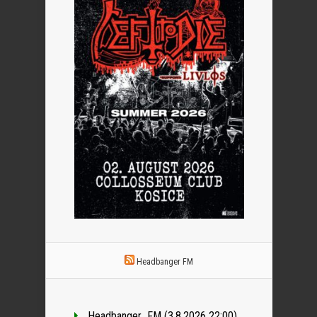
Headbanger FM
Headbanger_FM (3.8.2026 22:00)