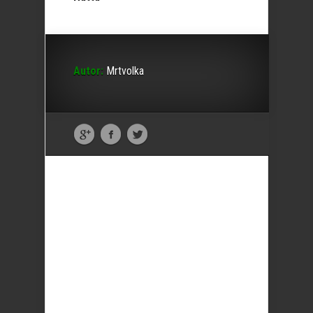
Autor:
Mrtvolka