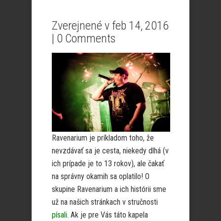
Zverejnené v feb 14, 2016
|
0 Comments
Ravenarium je príkladom toho, že
nevzdávať sa je cesta, niekedy dlhá (v
ich prípade je to 13 rokov), ale čakať
na správny okamih sa oplatilo! O
skupine Ravenarium a ich histórii sme
už na našich stránkach v stručnosti
písali
. Ak je pre Vás táto kapela