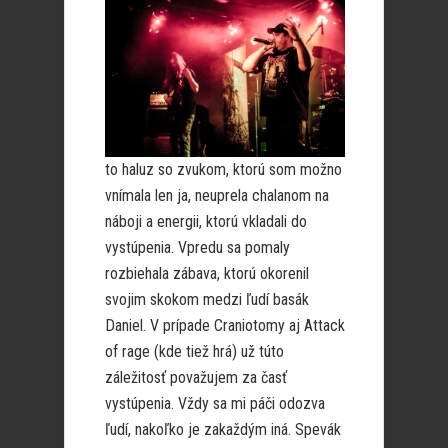
to haluz so zvukom, ktorú som možno
vnímala len ja, neuprela chalanom na
náboji a energii, ktorú vkladali do
vystúpenia. Vpredu sa pomaly
rozbiehala zábava, ktorú okorenil
svojim skokom medzi ľudí basák
Daniel. V prípade Craniotomy aj Attack
of rage (kde tiež hrá) už túto
záležitosť považujem za časť
vystúpenia. Vždy sa mi páči odozva
ľudí, nakoľko je zakaždým iná. Spevák