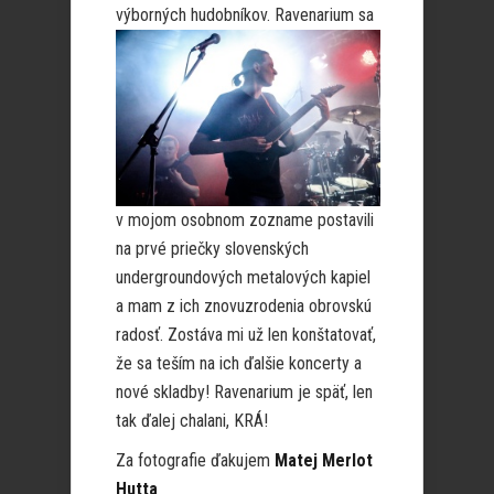
výborných hudobníkov.
Ravenarium sa
v mojom osobnom zozname postavili
na prvé priečky slovenských
undergroundových metalových kapiel
a mam z ich znovuzrodenia obrovskú
radosť. Zostáva mi už len konštatovať,
že sa teším na ich ďalšie koncerty a
nové skladby! Ravenarium je späť, len
tak ďalej chalani, KRÁ!
Za fotografie ďakujem
Matej Merlot
Hutta