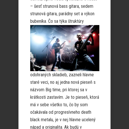
– šesť strunová bass gitara, sedem
strunová gitara, parádny set a výkon
bubeníka.
Čo sa týka štruktúry
odohraných skladieb, zazneli hlavne
staré veci, no aj jedna nová pieseň s
názvom Big time, pri ktorej sa v
krátkosti zastavím. Je to pieseň, ktorá
má v sebe všetko to, čo by som
očakávala od progresívneho death
black metalu, je v nej hlavne ucelený
nápad a originalita. Ak budú v