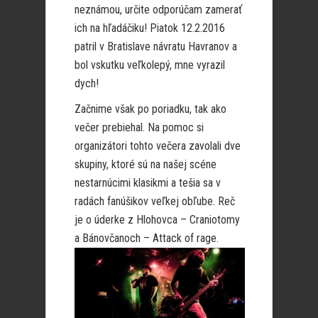
neznámou, určite odporúčam zamerať
ich na hľadáčiku! Piatok 12.2.2016
patril v Bratislave návratu Havranov a
bol vskutku veľkolepý, mne vyrazil
dych!
Začnime však po poriadku, tak ako
večer prebiehal. Na pomoc si
organizátori tohto večera zavolali dve
skupiny, ktoré sú na našej scéne
nestarnúcimi klasikmi a tešia sa v
radách fanúšikov veľkej obľube. Reč
je o úderke z Hlohovca – Craniotomy
a Bánovčanoch – Attack of rage.