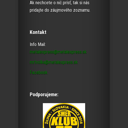
Ak nechcete o nič prísť, tak si nás
pridajte do záujmového zoznamu.
Kontakt
Info Mail:
metalexpress@metalexpress.sk
mrtvolka@metalexpress.sk
Facebook
Podporujeme: