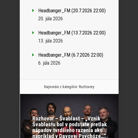
Headbanger_FM (20.7.2026 22:00)
20. júla 2026
Headbanger_FM (13.7.2026 22:00)
13. júla 2026
Headbanger_FM (6.7.2026 22:00)
6. júla 2026
Najnovšie z kategórie:
Rozhovory
Rozhovor – Švablast – „Vznik
Švablastu bol v podstate pretlak
nápadov tvrdšieho razenia ako
napríklad v Davovej Psychóze…“