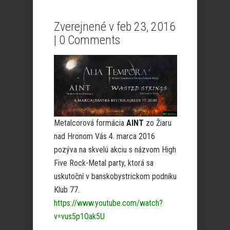
Zverejnené v feb 23, 2016
|
0 Comments
Metalcorová formácia
AINT
zo Žiaru
nad Hronom Vás 4. marca 2016
pozýva na skvelú akciu s názvom High
Five Rock-Metal party, ktorá sa
uskutoční v banskobystrickom podniku
Klub 77.
https://www.youtube.com/watch?
v=vus5p1Oak5U