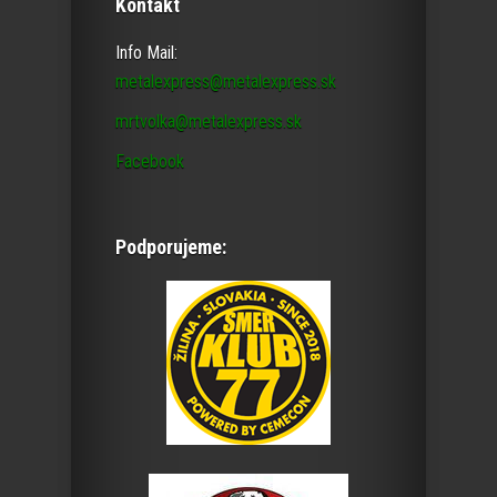
Kontakt
Info Mail:
metalexpress@metalexpress.sk
mrtvolka@metalexpress.sk
Facebook
Podporujeme: