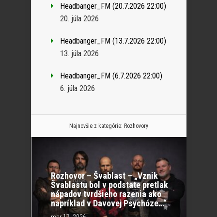
Headbanger_FM (20.7.2026 22:00)
20. júla 2026
Headbanger_FM (13.7.2026 22:00)
13. júla 2026
Headbanger_FM (6.7.2026 22:00)
6. júla 2026
Najnovšie z kategórie:
Rozhovory
Rozhovor – Švablast – „Vznik
Švablastu bol v podstate pretlak
nápadov tvrdšieho razenia ako
napríklad v Davovej Psychóze…“
mar 17, 2026