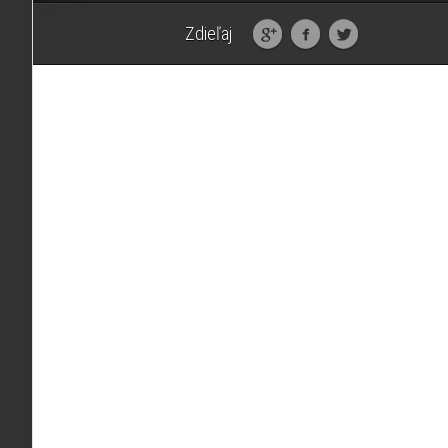
Zdieľaj