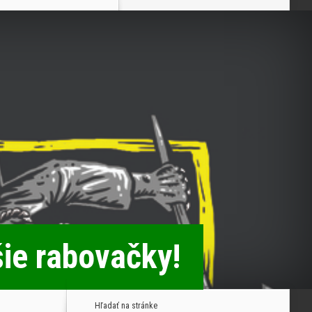
šie rabovačky!
Hľadať na stránke