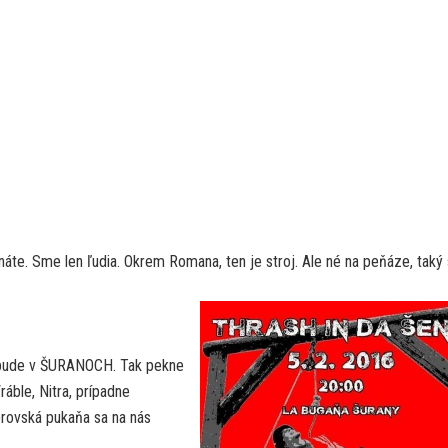
e. Sme len ľudia. Okrem Romana, ten je stroj. Ale né na peňáze, taký 
6 bude v ŠURANOCH. Tak pekne
ráble, Nitra, prípadne
rovská pukaňa sa na nás