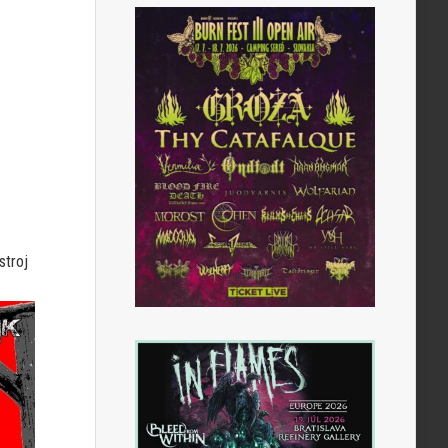
stroj