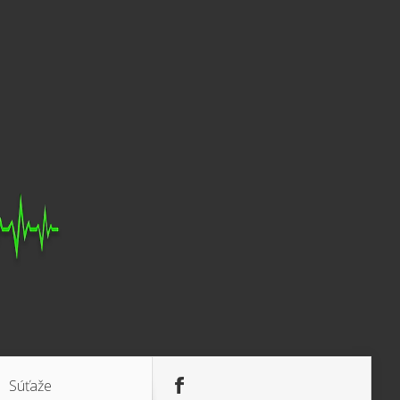
Súťaže