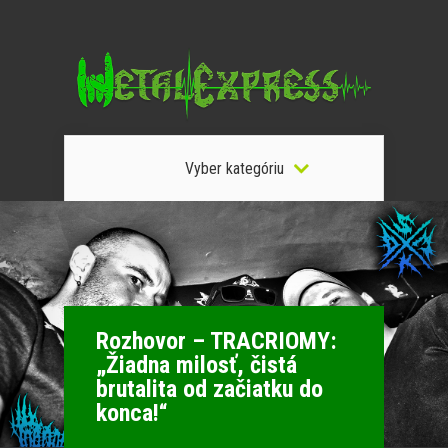
Vyber kategóriu
Rozhovor – TRACRIOMY:
„Žiadna milosť, čistá
brutalita od začiatku do
konca!“