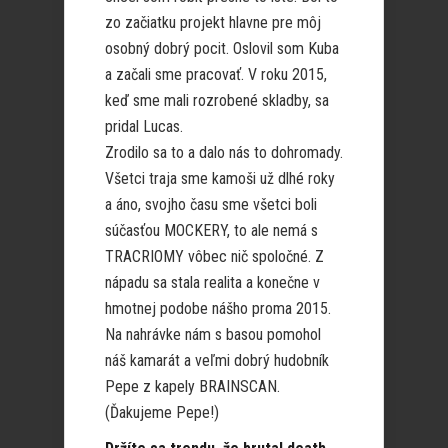
zo začiatku projekt hlavne pre môj
osobný dobrý pocit. Oslovil som Kuba
a začali sme pracovať. V roku 2015,
keď sme mali rozrobené skladby, sa
pridal Lucas.
Zrodilo sa to a dalo nás to dohromady.
Všetci traja sme kamoši už dlhé roky
a áno, svojho času sme všetci boli
súčasťou MOCKERY, to ale nemá s
TRACRIOMY vôbec nič spoločné. Z
nápadu sa stala realita a konečne v
hmotnej podobe nášho proma 2015.
Na nahrávke nám s basou pomohol
náš kamarát a veľmi dobrý hudobník
Pepe z kapely BRAINSCAN.
(Ďakujeme Pepe!)