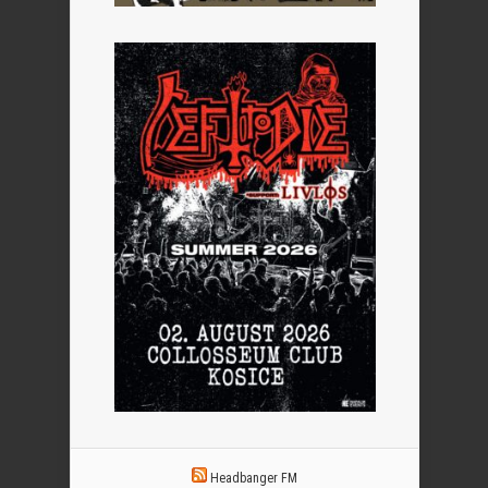
Headbanger FM