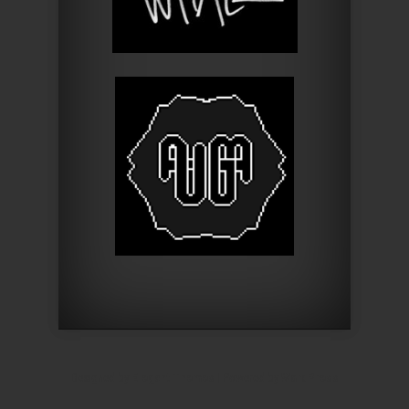
Designed by
Elegant Themes
| Powered by
WordPress