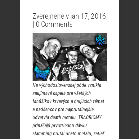
Zverejnené v jan 17, 2016
|
0 Comments
Na východoslovenskej pôde vznikla
zaujímavá kapela pre všetkých
fanúšikov krvavých a hnijúcich témat
a nadšencov pre najbrutálnejšie
odvetvia death metalu. TRACRIOMY
prinášajú prvotriednu dávku
slamming brutal death metalu, zatiaľ