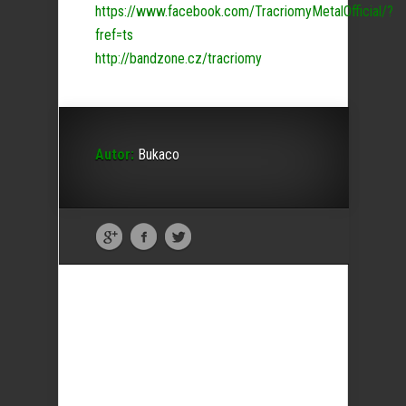
https://www.facebook.com/TracriomyMetalOfficial/?
fref=ts
http://bandzone.cz/tracriomy
Autor:
Bukaco