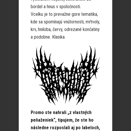
bordel a hnus v spoločnosti.
Vcelku je to prevažne gore tematika,
kde sa spomínajú vnútornosti, mŕtvoly,
krv, hniloba, červy, odrezané končatiny
a podobne. Klasika.
Promo ste nahrali „z vlastných
peňaženiek“, tipujem, že ste ho
následne rozposlali aj po labeloch,