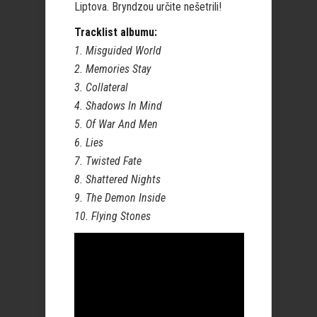
Liptova. Bryndzou určite nešetrili!
Tracklist albumu:
1. Misguided World
2. Memories Stay
3. Collateral
4. Shadows In Mind
5. Of War And Men
6. Lies
7. Twisted Fate
8. Shattered Nights
9. The Demon Inside
10. Flying Stones