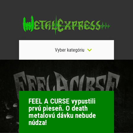
Vyber kategóriu
FEEL A CURSE vypustili
prvú pieseň. O death
metalovú dávku nebude
núdza!