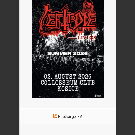
Headbanger FM