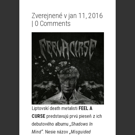
Zverejnené v jan 11, 2016
|
0 Comments
Liptovskí death metalisti
FEEL A
CURSE
predstavujú prvú pieseň z ich
debutového albumu
„Shadows In
Mind“
. Nesie názov
„Misguided