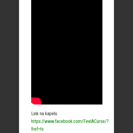
Link na kapelu:
https://www.facebook.com/FeelACurse/?
fref=ts