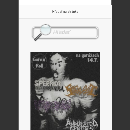
Hľadať na stránke