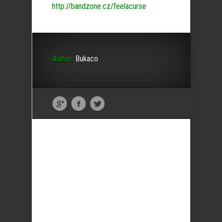
http://bandzone.cz/feelacurse
Autor:
Bukaco