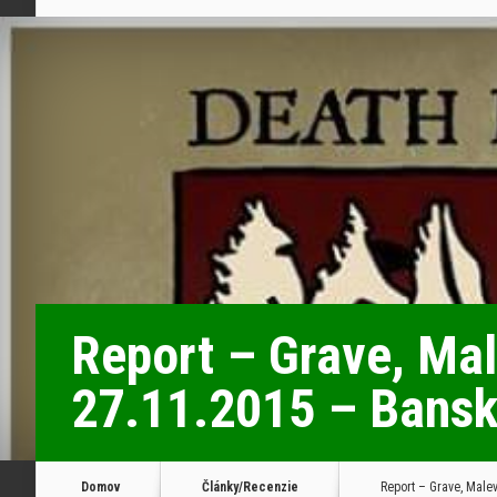
Report – Grave, Mal
27.11.2015 – Bansk
Domov
Články/Recenzie
Report – Grave, Malev