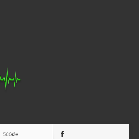
Súťaže