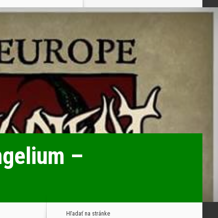
ngelium –
Hľadať na stránke