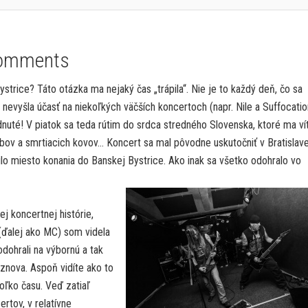
omments
strice? Táto otázka ma nejaký čas „trápila“. Nie je to každý deň, čo sa
nevyšla účasť na niekoľkých väčších koncertoch (napr. Nile a Suffocatio
dnuté! V piatok sa teda rútim do srdca stredného Slovenska, ktoré ma ví
ov a smrtiacich kovov… Koncert sa mal pôvodne uskutočniť v Bratislave
 miesto konania do Banskej Bystrice. Ako inak sa všetko odohralo vo
j koncertnej histórie,
 (ďalej ako MC) som videla
dohrali na výbornú a tak
 znova. Aspoň vidíte ako to
oľko času. Veď zatiaľ
rtov, v relatívne