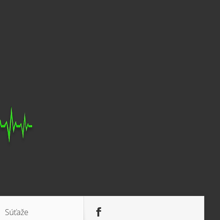
Súťaže