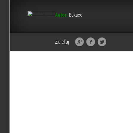
Autor:
Bukaco
Zdieľaj