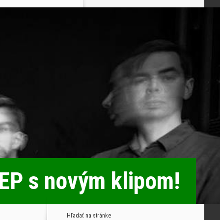
EP s novým klipom!
Hľadať na stránke