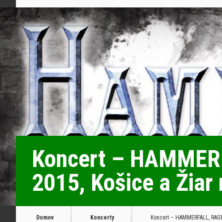
Koncert – HAMMERF
2015, Košice a Žia
Domov
Koncerty
Koncert – HAMMERFALL, RAGE,