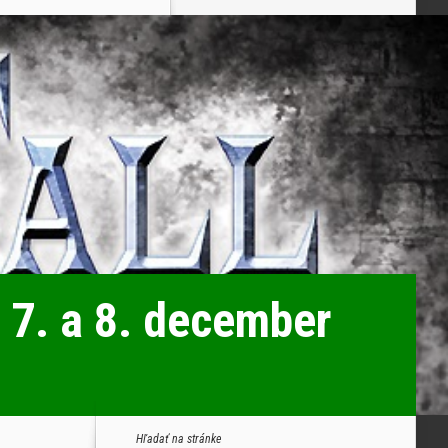
7. a 8. december
Hľadať na stránke