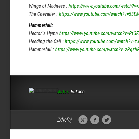
Wings of Madness :
https://www.youtube.com/watch?
The Chevalier :
https://www.youtube.com/watch?v=53EM
Hammerfall:
Hector´s Hymn
https://www.youtube.com/watch?v=PtGFI
Heeding the Call :
https://www.youtube.com/watch?v=z
Hammerfall :
https://www.youtube.com/watch?v=zPqzh
Autor:
Bukaco
Zdieľaj