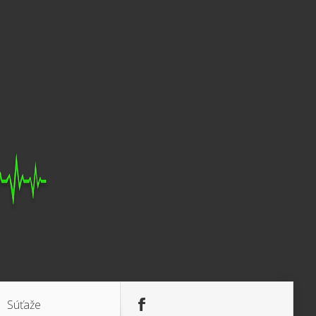
Súťaže