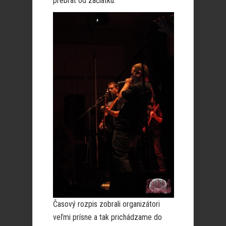
prebrať od začiatku.
Časový rozpis zobrali organizátori
veľmi prísne a tak prichádzame do