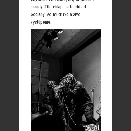
srandy. Títo chlapi na to idú od
podlahy. Veľmi dravé a živé
vystúpenie.