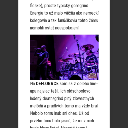
fleške), proste typický goregrind.
Energiu to už malo väčšiu ako nemeckí
kolegovia a tak fanúšikovia tohto žánru
nemohli ostať neuspokojení.
Na
DEFLORACE
som sa z celého line-
upu najviac tešil. Ich oldschoolovo
ladený death/grind plný zlovestných
melódii a prudkých temp ma vždy bral.
Nebolo tomu inak ani dnes. Už od
prvého tónu bolo jasné, že mi z nich