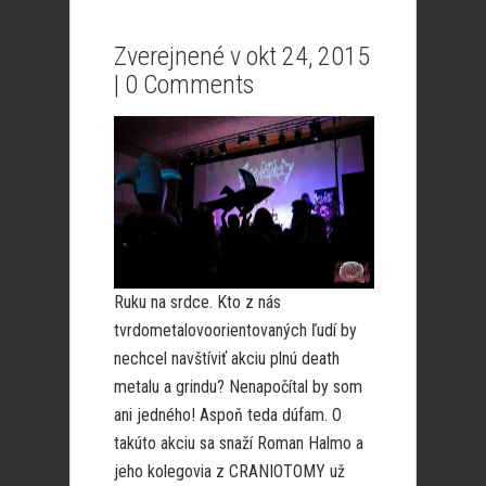
Zverejnené v okt 24, 2015
|
0 Comments
Ruku na srdce. Kto z nás
tvrdometalovoorientovaných ľudí by
nechcel navštíviť akciu plnú death
metalu a grindu? Nenapočítal by som
ani jedného! Aspoň teda dúfam. O
takúto akciu sa snaží Roman Halmo a
jeho kolegovia z CRANIOTOMY už