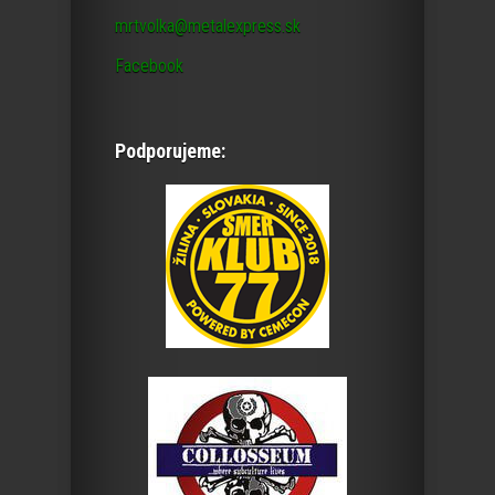
mrtvolka@metalexpress.sk
Facebook
Podporujeme: