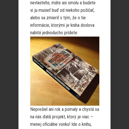
nevlastníte, máte asi smolu a budete
si ju musieť buď od niekoho požičať,
alebo sa zmieriť s tým, že o tie
informácie, ktorými je kniha doslova
nabitá jednoducho prídete.
Neprešiel ani rok a pomaly a chystá sa
na nás ďalší projekt, ktorý je viac –
menej oficiálne vonku! Ide o knihu,