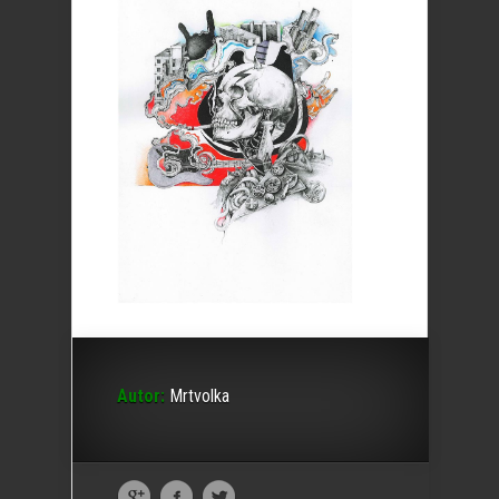
Autor:
Mrtvolka