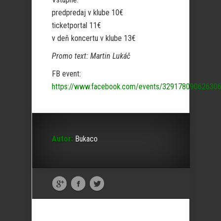
predpredaj v klube 10€
ticketportal 11€
v deň koncertu v klube 13€
Promo text: Martin Lukáč
FB event:
https://www.facebook.com/events/329178090626306
Autor:
Bukaco