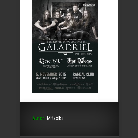
Autor:
Mrtvolka