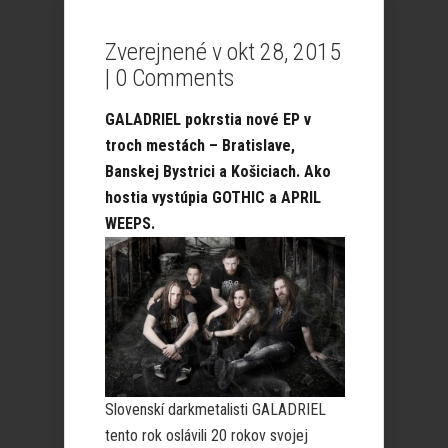
Zverejnené v okt 28, 2015
|
0 Comments
GALADRIEL pokrstia nové EP v
troch mestách – Bratislave,
Banskej Bystrici a Košiciach. Ako
hostia vystúpia GOTHIC a APRIL
WEEPS.
Slovenskí darkmetalisti GALADRIEL
tento rok oslávili 20 rokov svojej