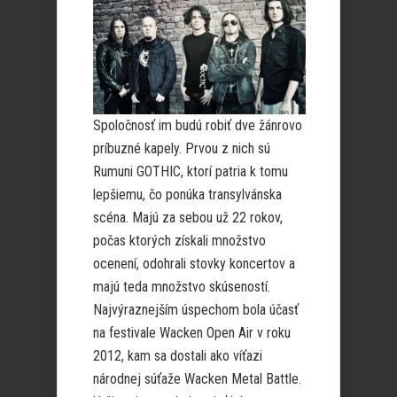
Spoločnosť im budú robiť dve žánrovo
príbuzné kapely. Prvou z nich sú
Rumuni GOTHIC, ktorí patria k tomu
lepšiemu, čo ponúka transylvánska
scéna. Majú za sebou už 22 rokov,
počas ktorých získali množstvo
ocenení, odohrali stovky koncertov a
majú teda množstvo skúseností.
Najvýraznejším úspechom bola účasť
na festivale Wacken Open Air v roku
2012, kam sa dostali ako víťazi
národnej súťaže Wacken Metal Battle.