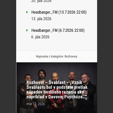
20. júla 2026
Headbanger_FM (13.7.2026 22:00)
13. júla 2026
Headbanger_FM (6.7.2026 22:00)
6. júla 2026
Najnovšie z kategórie:
Rozhovory
Rozhovor – Švablast – „Vznik
Švablastu bol v podstate pretlak
nápadov tvrdšieho razenia ako
napríklad v Davovej Psychóze…“
mar 17, 2026