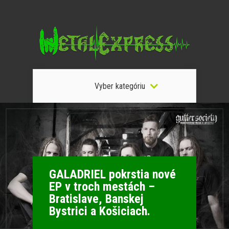
Vyber kategóriu
GALADRIEL pokrstia nové
EP v troch mestách –
Bratislave, Banskej
Bystrici a Košiciach.