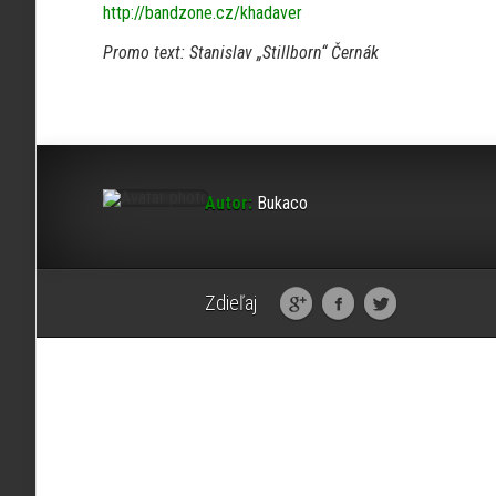
http://bandzone.cz/khadaver
Promo text: Stanislav „Stillborn“ Černák
Autor:
Bukaco
Zdieľaj