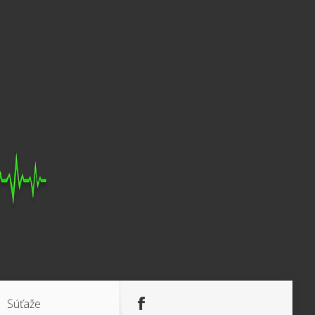
Súťaže