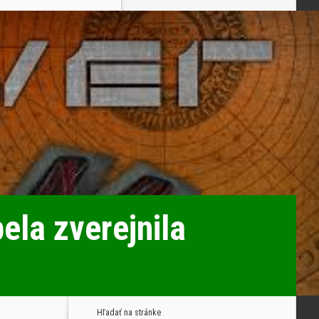
la zverejnila
Hľadať na stránke