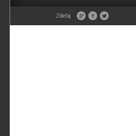
Zdieľaj