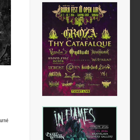
turné