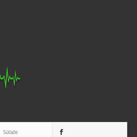
Súťaže