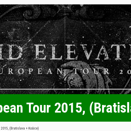
pean Tour 2015, (Bratis
2015, (Bratislava + Košice)