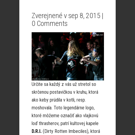
Zverejnené v sep 8, 2015 |
0 Comments
Určite sa každý z vás už stretol so
skrčenou postavičkou v kruhu, ktorá
ako keby prúdila v kotli, resp.
moshovala. Toto legendárne logo,
ktoré môžeme označiť ako vlajkovú
loď thrasherov, patrí kultovej kapele
D.R.I.
(Dirty Rotten Imbeciles), ktorá