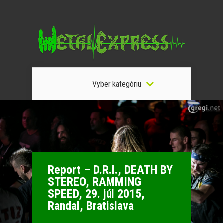
Vyber kategóriu
Report – D.R.I., DEATH BY
STEREO, RAMMING
SPEED, 29. júl 2015,
Randal, Bratislava