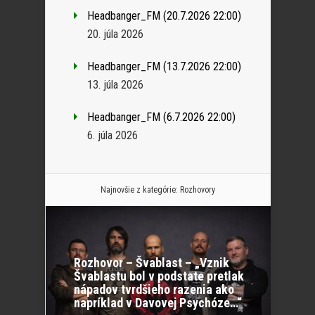
Headbanger_FM (20.7.2026 22:00)
20. júla 2026
Headbanger_FM (13.7.2026 22:00)
13. júla 2026
Headbanger_FM (6.7.2026 22:00)
6. júla 2026
Najnovšie z kategórie:
Rozhovory
Rozhovor – Švablast – „Vznik
Švablastu bol v podstate pretlak
nápadov tvrdšieho razenia ako
napríklad v Davovej Psychóze…“