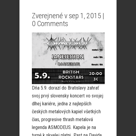
Zverejnené v sep 1, 2015 |
0 Comments
Dňa 5.9. dorazí do Bratislavy zahrať
svoj prvý slovensky koncert vo svojej
dlhej kariére, jedna z najlepších
českých metalových kapiel všetkých
čias, progresive thrash metalová
legenda ASMODEUS. Kapela je na
turné k skvelej platni „Past na Davida