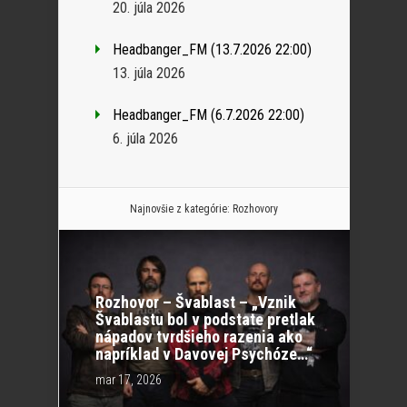
20. júla 2026
Headbanger_FM (13.7.2026 22:00)
13. júla 2026
Headbanger_FM (6.7.2026 22:00)
6. júla 2026
Najnovšie z kategórie:
Rozhovory
Rozhovor – Švablast – „Vznik
Švablastu bol v podstate pretlak
nápadov tvrdšieho razenia ako
napríklad v Davovej Psychóze…“
mar 17, 2026