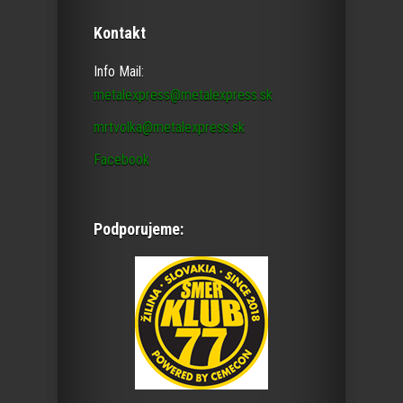
Kontakt
Info Mail:
metalexpress@metalexpress.sk
mrtvolka@metalexpress.sk
Facebook
Podporujeme: