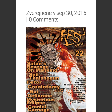
Zverejnené v sep 30, 2015
|
0 Comments