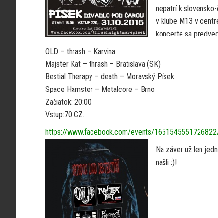
nepatrí k slovensko-
v klube M13 v centre
koncerte sa predvedú
OLD – thrash – Karvina
Majster Kat – thrash – Bratislava (SK)
Bestial Therapy – death – Moravský Písek
Space Hamster – Metalcore – Brno
Začiatok: 20:00
Vstup:70 CZ.
https://www.facebook.com/events/1651545551726822
Na záver už len jedn
našli :)!