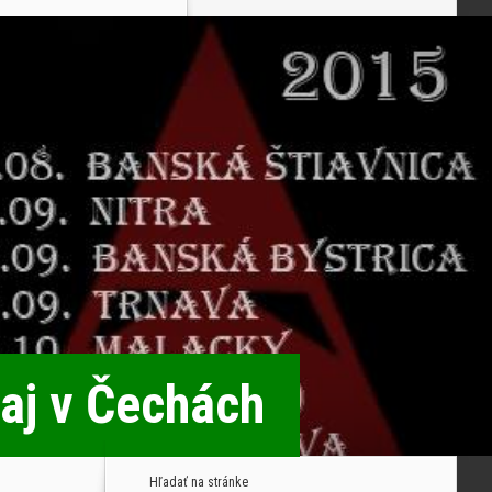
 aj v Čechách
Hľadať na stránke