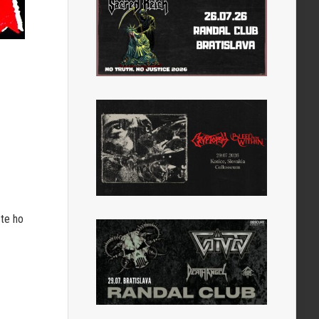
ste ho