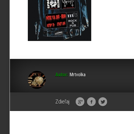
Autor:
Mrtvolka
Zdieľaj