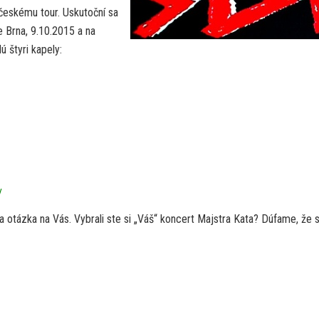
českému tour. Uskutoční sa
 Brna, 9.10.2015 a na
 štyri kapely:
/
a otázka na Vás. Vybrali ste si „Váš“ koncert Majstra Kata? Dúfame, že 