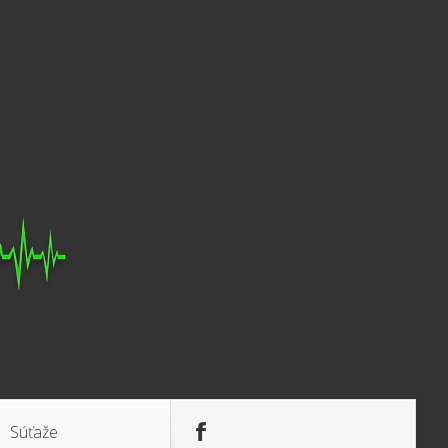
Súťaže