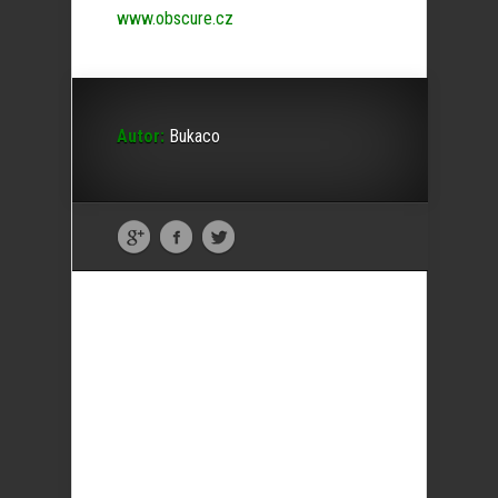
www.obscure.cz
Autor:
Bukaco