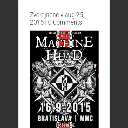
Zverejnené v aug 25,
2015 |
0 Comments