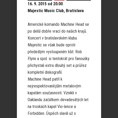
16. 9. 2015 od 20:00
Majestic Music Club, Bratislava
Americké komando Machine Head se
po delší dobře vrací do našich krajů.
Koncert v bratislavském klubu
Majestic se však bude oproti
předešlým vystoupením lišit. Rob
Flynn a spol. si tentokrát pro fanoušky
přichystali extra dlouhý set a průřez
kompletní diskografií.
Machine Head patří k
nejrespektovanějším metalovým
kapelám současnosti. Vznikli v
Oaklandu začátkem devadesátých let
na troskách kapel Vio-lence a
Forbidden. Úspěch slavili už s