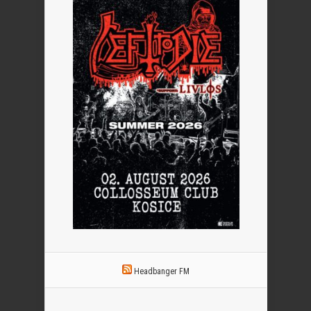
Headbanger FM