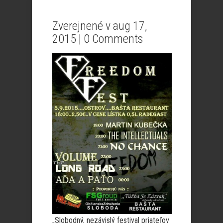
Zverejnené v aug 17,
2015 |
0 Comments
„Slobodný, nezávislý festival priateľov