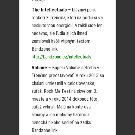
The Intellectuals
– blázniví punk-
rockeri z Trenčína, ktorí na pódiu sršia
neskutočnou energiou. Vznikli síce len
nedávno, ale ľudia si ich ihneď
zamilovali kvôli vtipným textom.
Bandzone link:
http://bandzone.cz/intellectuals
Volume
– Kapelu Volume netreba v
Trenčíne predstavovať. V roku 2013 sa
chalani umiestnili v celoslovenskej
súťaži Rock Me Fest na skvelom 3.
mieste a v roku 2014 dokonca túto
súťaž vyhrali. Majú na konte dva
albumy a ich mohutný hardrock
nenechá nikoho sedieť na zadku.
Bandzone link: