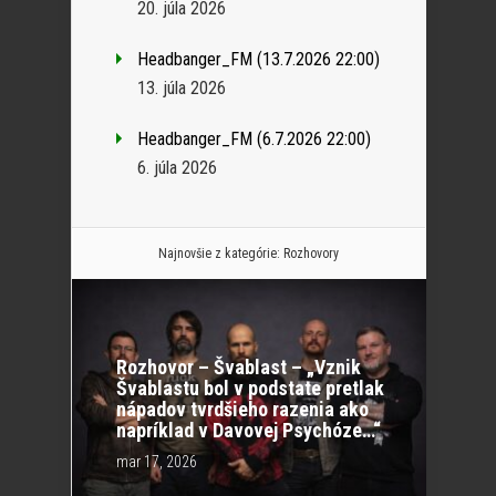
20. júla 2026
Headbanger_FM (13.7.2026 22:00)
13. júla 2026
Headbanger_FM (6.7.2026 22:00)
6. júla 2026
Najnovšie z kategórie:
Rozhovory
Rozhovor – Švablast – „Vznik
Švablastu bol v podstate pretlak
nápadov tvrdšieho razenia ako
napríklad v Davovej Psychóze…“
mar 17, 2026