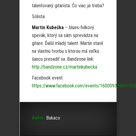
talentovaný gitarista. Čo viac je treba?
Sólista:
Martin Kubečka
– blues-folkový
spevák, ktorý sa sám sprevádza na
gitare. Ďalší mladý talent. Martin stavil
na vlastnú tvorbu s ktorou má veľkú
šancu presadiť sa. Bandzone link:
http://bandzone.cz/martinkubecka
Facebook event:
https://www.facebook.com/events/16000932469105
Autor:
Bukaco