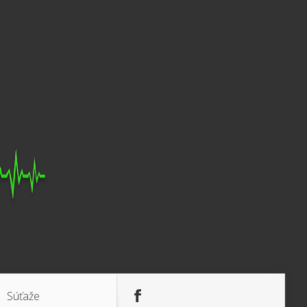
Súťaže