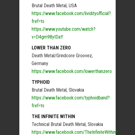
Brutal Death Metal, USA
https://www.facebook.com/lividityofficial?
fref=ts
https://www.youtube.com/watch?
v=D4gm98yIDaY
LOWER THAN ZERO
Death Metal/Grindcore Groovez,
Germany
https://www.facebook.com/lowerthanzero
TYPHOID
Brutal Death Metal, Slovakia
https://www.facebook.com/typhoidband?
fref=ts
THE INFINITE WITHIN
Technical Brutal Death Metal, Slovakia
https://www.facebook.com/TheInfiniteWithin?