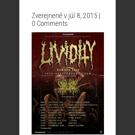
Zverejnené v júl 8, 2015 |
0 Comments