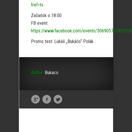
fref=ts
Začiatok o 18:00
FB event:
https://www.facebook.com/events/306905712832934
Promo text: Lukáš „Bukáčo“ Polák
Autor:
Bukaco