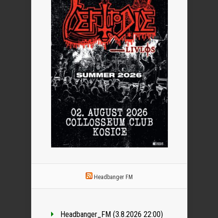
Headbanger FM
Headbanger_FM (3.8.2026 22:00)