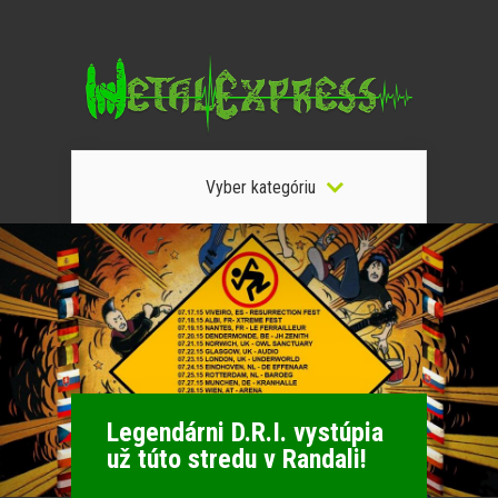
Vyber kategóriu
Legendárni D.R.I. vystúpia
už túto stredu v Randali!