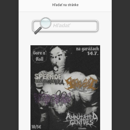
Hľadať na stránke