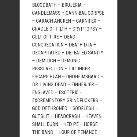
BLOODBATH – BRUJERIA –
CANDLEMASS – CANNIBAL CORPSE
– CARACH ANGREN – CARNIFEX –
CRADLE OF FILTH – CRYPTOPSY –
CULT OF FIRE – DEAD
CONGREGATION – DEATH DTA –
DECAPITATED – DEFEATED SANITY
– DEMILICH – DEMONIC
RESSURECTION – DILLINGER
ESCAPE PLAN – DØDHEIMSGARD –
DR. LIVING DEAD – EINHERJER –
ENSLAVED – ESOTERIC –
EXCREMENTORY GRINDFUCKERS –
GOD DETHRONED – GODFLESH –
GUTSLIT – HEADCRASH – HEAVEN
SHALL BURN – HED PE – HORSE
THE BAND – HOUR OF PENANCE –