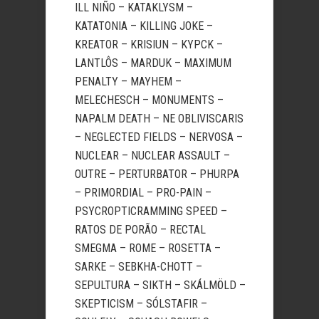
ILL NIÑO – KATAKLYSM –
KATATONIA – KILLING JOKE –
KREATOR – KRISIUN – KYPCK –
LANTLÔS – MARDUK – MAXIMUM
PENALTY – MAYHEM –
MELECHESCH – MONUMENTS –
NAPALM DEATH – NE OBLIVISCARIS
– NEGLECTED FIELDS – NERVOSA –
NUCLEAR – NUCLEAR ASSAULT –
OUTRE – PERTURBATOR – PHURPA
– PRIMORDIAL – PRO-PAIN –
PSYCROPTICRAMMING SPEED –
RATOS DE PORÃO – RECTAL
SMEGMA – ROME – ROSETTA –
SARKE – SEBKHA-CHOTT –
SEPULTURA – SIKTH – SKÁLMÖLD –
SKEPTICISM – SÓLSTAFIR –