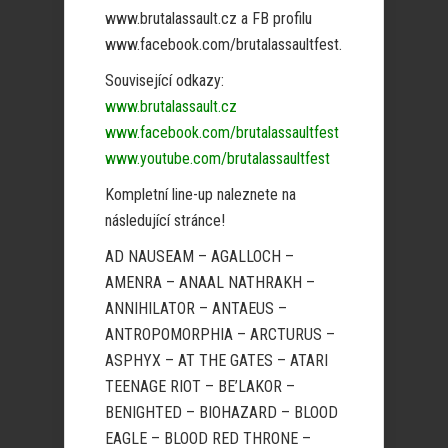
www.brutalassault.cz a FB profilu
www.facebook.com/brutalassaultfest.
Související odkazy:
www.brutalassault.cz
www.facebook.com/brutalassaultfest
www.youtube.com/brutalassaultfest
Kompletní line-up naleznete na
následující stránce!
AD NAUSEAM – AGALLOCH –
AMENRA – ANAAL NATHRAKH –
ANNIHILATOR – ANTAEUS –
ANTROPOMORPHIA – ARCTURUS –
ASPHYX – AT THE GATES – ATARI
TEENAGE RIOT – BE’LAKOR –
BENIGHTED – BIOHAZARD – BLOOD
EAGLE – BLOOD RED THRONE –