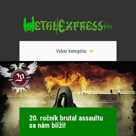
Vyber kategóriu
20. ročník brutal assaultu
sa nám blíži!