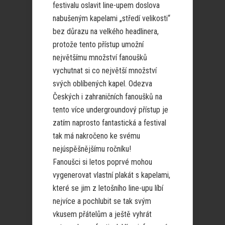
festivalu oslavit line-upem doslova
nabušeným kapelami „středí velikosti“
bez důrazu na velkého headlinera,
protože tento přístup umožní
největšímu množství fanoušků
vychutnat si co největší množství
svých oblíbených kapel. Odezva
Českých i zahraničních fanoušků na
tento více undergroundový přístup je
zatím naprosto fantastická a festival
tak má nakročeno ke svému
nejúspěšnějšímu ročníku!
Fanoušci si letos poprvé mohou
vygenerovat vlastní plakát s kapelami,
které se jim z letošního line-upu líbí
nejvíce a pochlubit se tak svým
vkusem přátelům a ještě vyhrát