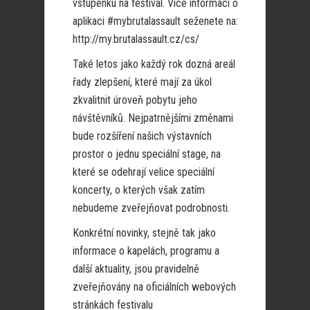
vstupenku na festival. Více informací o
aplikaci #mybrutalassault seženete na:
http://my.brutalassault.cz/cs/
Také letos jako každý rok dozná areál
řady zlepšení, které mají za úkol
zkvalitnit úroveň pobytu jeho
návštěvníků. Nejpatrnějšími změnami
bude rozšíření našich výstavních
prostor o jednu speciální stage, na
které se odehrají velice speciální
koncerty, o kterých však zatím
nebudeme zveřejňovat podrobnosti.
Konkrétní novinky, stejně tak jako
informace o kapelách, programu a
další aktuality, jsou pravidelně
zveřejňovány na oficiálních webových
stránkách festivalu