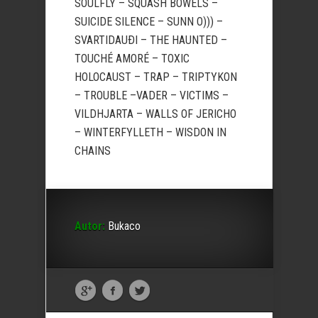
SOULFLY – SQUASH BOWELS –
SUICIDE SILENCE – SUNN O))) –
SVARTIDAUÐI – THE HAUNTED –
TOUCHÉ AMORÉ – TOXIC
HOLOCAUST – TRAP – TRIPTYKON
– TROUBLE –VADER – VICTIMS –
VILDHJARTA – WALLS OF JERICHO
– WINTERFYLLETH – WISDON IN
CHAINS
Autor:
Bukaco