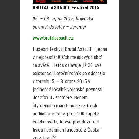
BRUTAL ASSAULT Festival 2015
05. – 08. srpna 2015, Vojenská
pevnost Josefov – Jaroměř
www.brutalassault.cz
Hudební festival Brutal Assault – jedna
z nejprestižnějších metalových akcí
na světě – letos oslavuje již 20. své
existence! Letošní ročník se odehraje
v termínu 5. – 8. srpna 2015 v
jedinečné lokalitě vojenské pevnosti
Josefov u Jaroměře. Během
čtyřdenního maratónu se na třech
pódiích představí přes 100 kapel z
celého světa, to vše pod dozorem
tisíců hudebních fanoušků z Česka i
ze zahraničí.