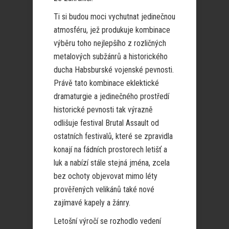
Ti si budou moci vychutnat jedinečnou
atmosféru, jež produkuje kombinace
výběru toho nejlepšího z rozličných
metalových subžánrů a historického
ducha Habsburské vojenské pevnosti.
Právě tato kombinace eklektické
dramaturgie a jedinečného prostředí
historické pevnosti tak výrazně
odlišuje festival Brutal Assault od
ostatních festivalů, které se zpravidla
konají na fádních prostorech letišť a
luk a nabízí stále stejná jména, zcela
bez ochoty objevovat mimo léty
prověřených velikánů také nové
zajímavé kapely a žánry.
Letošní výročí se rozhodlo vedení