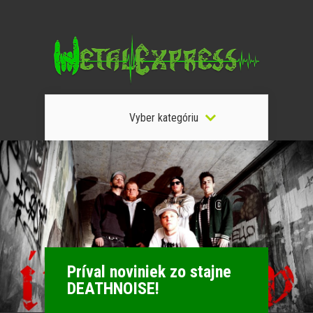
Vyber kategóriu
Príval noviniek zo stajne
DEATHNOISE!