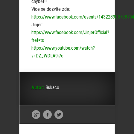
chybět!!
Více se dozvíte zde:
https://www.facebook.com/events/14322890870879
Jinjer:
https://www.facebook.com/JinjerOfficial?
fref=ts
https://www.youtube.com/watch?
v=DZ_WDLA9i7c
Autor:
Bukaco