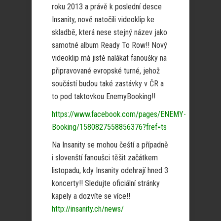
roku 2013 a právě k poslední desce
Insanity, nově natočili videoklip ke
skladbě, která nese stejný název jako
samotné album Ready To Row!! Nový
videoklip má jistě nalákat fanoušky na
připravované evropské turné, jehož
součástí budou také zastávky v ČR a
to pod taktovkou EnemyBooking!!
https://www.facebook.com/pages/ENEMY-
Booking/1580827558856376?fref=ts
Na Insanity se mohou čeští a případně
i slovenští fanoušci těšit začátkem
listopadu, kdy Insanity odehrají hned 3
koncerty!! Sledujte oficiální stránky
kapely a dozvíte se více!!
http://insanity.ch/news/