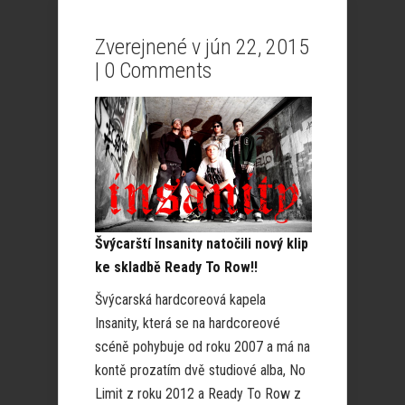
Zverejnené v jún 22, 2015
|
0 Comments
Švýcarští Insanity natočili nový klip
ke skladbě Ready To Row!!
Švýcarská hardcoreová kapela
Insanity, která se na hardcoreové
scéně pohybuje od roku 2007 a má na
kontě prozatím dvě studiové alba, No
Limit z roku 2012 a Ready To Row z