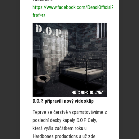
https://www.facebook.com/DenoiOfficial?
fref=ts
D.O.P. připravili nový videoklip
Teprve se čerstvě vzpamatováváme z
poslední desky kapely D.O.P. Cely,
která vyšla začátkem roku u
Hardbones productions a už zde