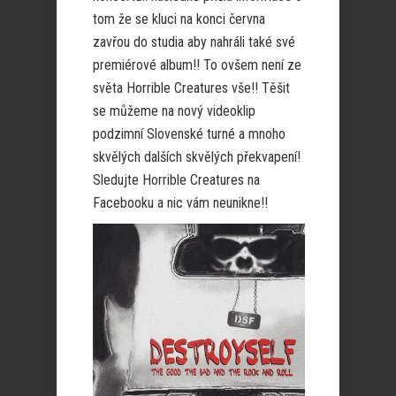
tom že se kluci na konci června
zavřou do studia aby nahráli také své
premiérové album!! To ovšem není ze
světa Horrible Creatures vše!! Těšit
se můžeme na nový videoklip
podzimní Slovenské turné a mnoho
skvělých dalších skvělých překvapení!
Sledujte Horrible Creatures na
Facebooku a nic vám neunikne!!