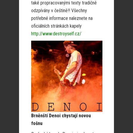
také propracovanými texty tradičně
odzpívány v češtině!! Všechny
potřebné informace naleznete na
oficiálních stránkách kapely
http://www.destroyself.cz/
Brněnští Denoi chystají novou
fošnu