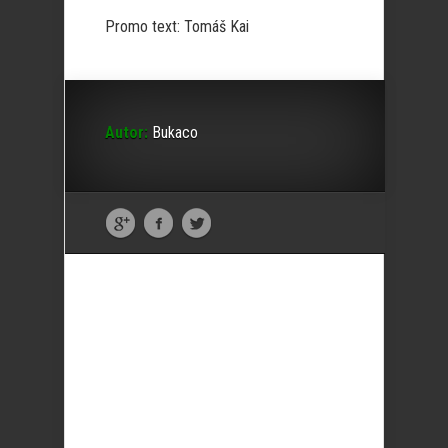
Promo text: Tomáš Kai
Autor:
Bukaco