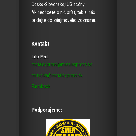
Česko-Slovenskej UG scény.
Ak nechcete o nič prísť, tak si nás
pridajte do záujmového zoznamu.
Kontakt
Info Mail:
metalexpress@metalexpress.sk
mrtvolka@metalexpress.sk
Facebook
Podporujeme: