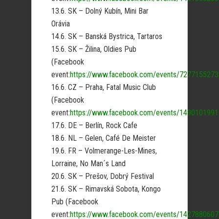
13.6. SK – Dolný Kubín, Mini Bar
Orávia
14.6. SK – Banská Bystrica, Tartaros
15.6. SK – Žilina, Oldies Pub
(Facebook
event:
https://www.facebook.com/events/727715527
16.6. CZ – Praha, Fatal Music Club
(Facebook
event:
https://www.facebook.com/events/149010199
17.6. DE – Berlín, Rock Cafe
18.6. NL – Gelen, Café De Meister
19.6. FR – Volmerange-Les-Mines,
Lorraine, No Man´s Land
20.6. SK – Prešov, Dobrý Festival
21.6. SK – Rimavská Sobota, Kongo
Pub (Facebook
event:
https://www.facebook.com/events/142788060