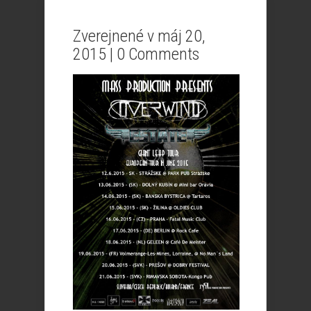
Zverejnené v máj 20,
2015 |
0 Comments