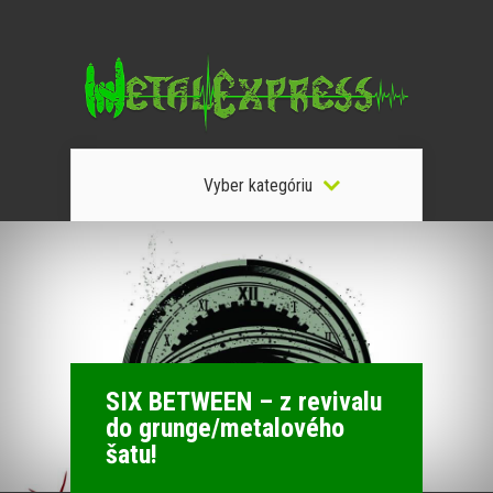
Vyber kategóriu
SIX BETWEEN – z revivalu
do grunge/metalového
šatu!