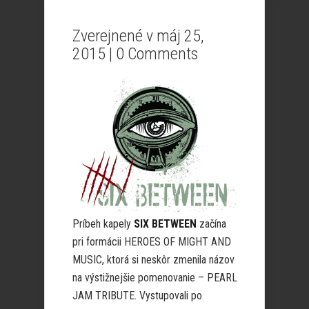
Zverejnené v máj 25,
2015 |
0 Comments
Príbeh kapely
SIX BETWEEN
začína
pri formácii HEROES OF MIGHT AND
MUSIC, ktorá si neskôr zmenila názov
na výstižnejšie pomenovanie – PEARL
JAM TRIBUTE. Vystupovali po