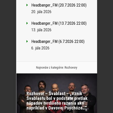
Headbanger_FM (20.7.2026 22:00)
20. júla 2026
Headbanger_FM (13.7.2026 22:00)
13. júla 2026
Headbanger_FM (6.7.2026 22:00)
6. júla 2026
Najnovšie z kategórie:
Rozhovory
Rozhovor – Švablast – „Vznik
Švablastu bol v podstate pretlak
nápadov tvrdšieho razenia ako
napríklad v Davovej Psychóze…“