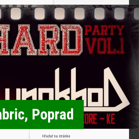
abric, Poprad
Hľadať na stránke