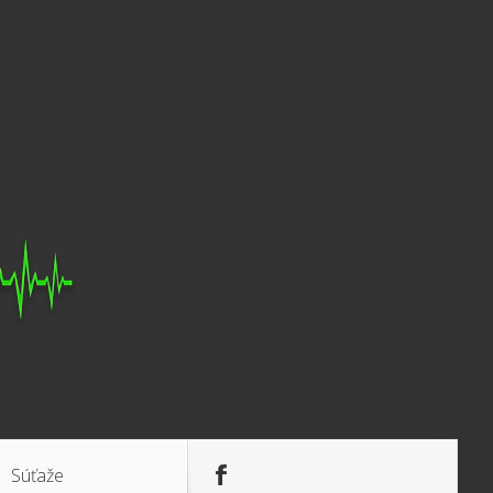
Súťaže