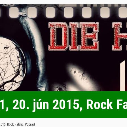
1, 20. jún 2015, Rock F
 2015, Rock Fabric, Poprad