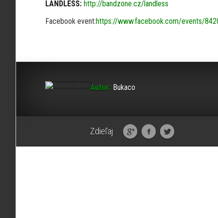
LANDLESS:
http://bandzone.cz/landless
Facebook event:
https://www.facebook.com/events/84
Autor:
Bukaco
Zdieľaj