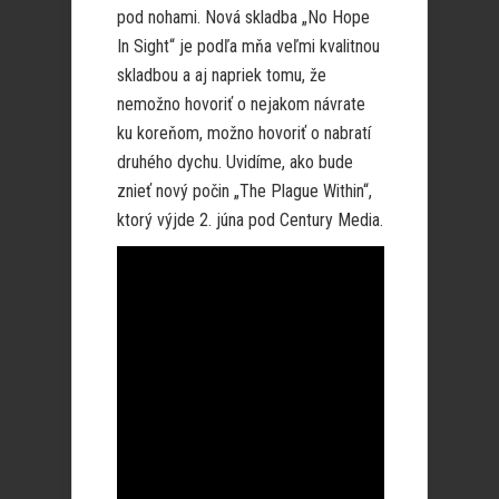
pod nohami. Nová skladba „No Hope
In Sight“ je podľa mňa veľmi kvalitnou
skladbou a aj napriek tomu, že
nemožno hovoriť o nejakom návrate
ku koreňom, možno hovoriť o nabratí
druhého dychu. Uvidíme, ako bude
znieť nový počin „The Plague Within“,
ktorý výjde 2. júna pod Century Media.