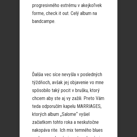
progresivného extrému v akejkoľvek
forme, check it out. Celý album na
bandcampe.
Ďalšia vec síce nevyšla v posledných
týždňoch, avšak jej objavenie vo mne
spôsobilo taký pocit v brušku, ktorý
chcem aby ste aj vy zažili. Preto Vám
teda odporučím kapelu MARRIAGES,
ktorých album „Salome“ vyšiel
začiatkom tohto roka a neskutočne
nakopáva rite. Ich mix temného blues