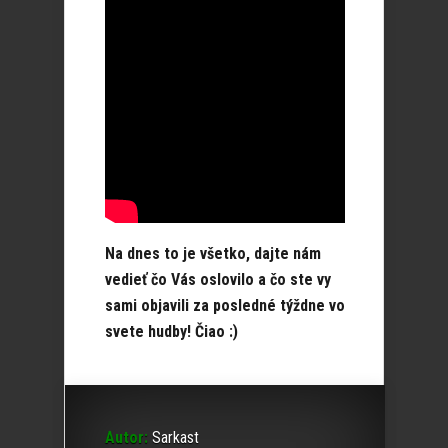
Na dnes to je všetko, dajte nám
vedieť čo Vás oslovilo a čo ste vy
sami objavili za posledné týždne vo
svete hudby! Čiao :)
Autor:
Sarkast