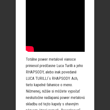
Totálne power metalové vianoce
priniesol predčasne Luca Turilli a jeho
RHAPSODY, alebo inak povedané
LUCA TURILLI´s RHAPSODY. Ach,
tieto kapelné ťahanice o meno.
Ničmenej, nižšie si môžete vypočuť
neskutočne našlapanú power metalovú
skladbu od tejto kapely s ohavným