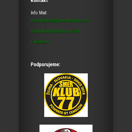
Kontakt
Info Mail:
metalexpress@metalexpress.sk
mrtvolka@metalexpress.sk
Facebook
Podporujeme: