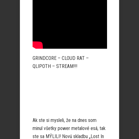
GRINDCORE – CLOUD RAT –
QLIPOTH – STREAM!!!
Ak ste si mysleli, že na dnes som
minul všetky power metalové esá, tak
ste sa MÝLILI! Novú skladbu „Lost In