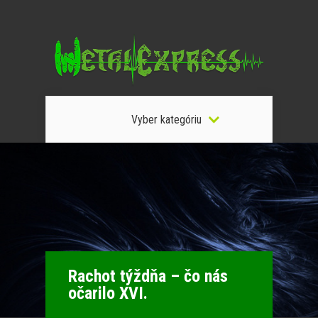
Vyber kategóriu
Rachot týždňa – čo nás
očarilo XVI.