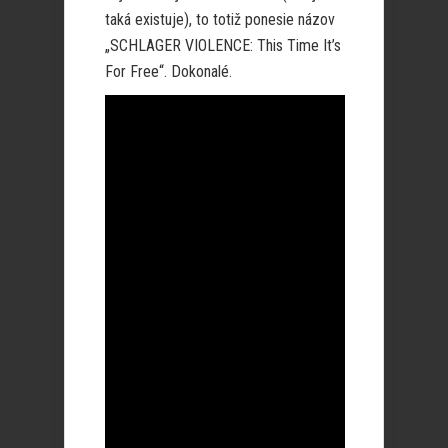
taká existuje), to totiž ponesie názov
„SCHLAGER VIOLENCE: This Time It’s
For Free“. Dokonalé.