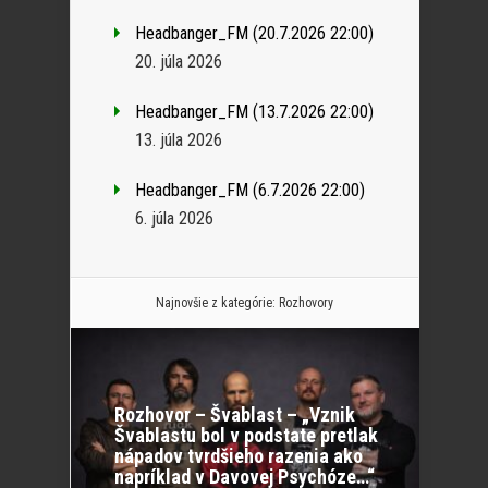
Headbanger_FM (20.7.2026 22:00)
20. júla 2026
Headbanger_FM (13.7.2026 22:00)
13. júla 2026
Headbanger_FM (6.7.2026 22:00)
6. júla 2026
Najnovšie z kategórie:
Rozhovory
Rozhovor – Švablast – „Vznik
Švablastu bol v podstate pretlak
nápadov tvrdšieho razenia ako
napríklad v Davovej Psychóze…“