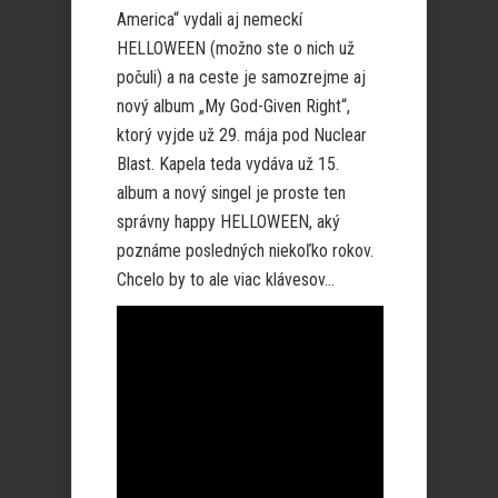
America“ vydali aj nemeckí
HELLOWEEN (možno ste o nich už
počuli) a na ceste je samozrejme aj
nový album „My God-Given Right“,
ktorý vyjde už 29. mája pod Nuclear
Blast. Kapela teda vydáva už 15.
album a nový singel je proste ten
správny happy HELLOWEEN, aký
poznáme posledných niekoľko rokov.
Chcelo by to ale viac klávesov…