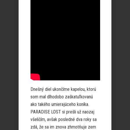
Dnešný diel ukončíme kapelou, ktorú
som mal dlhodobo zaškatuľkovanú
ako takého umierajúceho koníka.
PARADISE LOST si prešli už naozaj
všeličím, avšak posledné dva roky sa
zdá, že sa im znova zhmotňuje zem