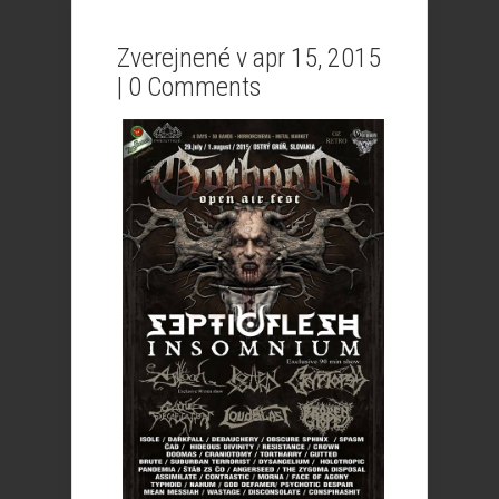
Zverejnené v apr 15, 2015
|
0 Comments