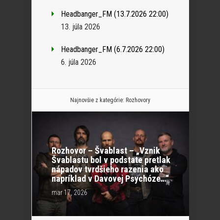
Headbanger_FM (13.7.2026 22:00)
13. júla 2026
Headbanger_FM (6.7.2026 22:00)
6. júla 2026
Najnovšie z kategórie:
Rozhovory
Rozhovor – Švablast – „Vznik
Švablastu bol v podstate pretlak
nápadov tvrdšieho razenia ako
napríklad v Davovej Psychóze…“
mar 17, 2026