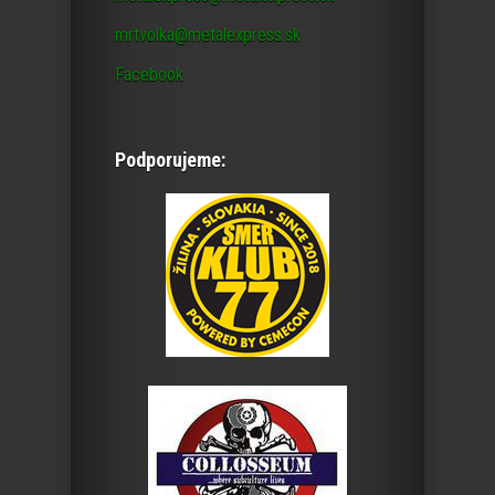
mrtvolka@metalexpress.sk
Facebook
Podporujeme: