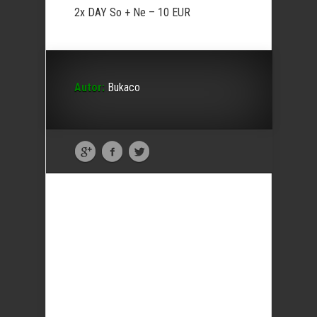
2x DAY So + Ne – 10 EUR
Autor:
Bukaco