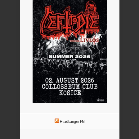
Headbanger FM