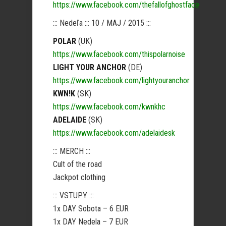
https://www.facebook.com/thefallofghostface
::: Nedeľa ::: 10 / MAJ / 2015 :::
POLAR
(UK)
https://www.facebook.com/thispolarnoise
LIGHT YOUR ANCHOR
(DE)
https://www.facebook.com/lightyouranchor
KWN!K
(SK)
https://www.facebook.com/kwnkhc
ADELAIDE
(SK)
https://www.facebook.com/adelaidesk
::: MERCH :::
Cult of the road
Jackpot clothing
::: VSTUPY :::
1x DAY Sobota – 6 EUR
1x DAY Nedela – 7 EUR