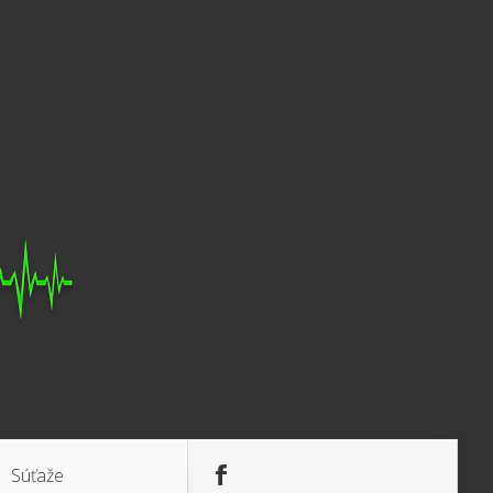
Súťaže