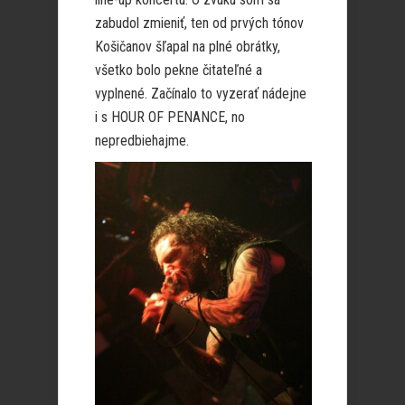
zabudol zmieniť, ten od prvých tónov
Košičanov šľapal na plné obrátky,
všetko bolo pekne čitateľné a
vyplnené. Začínalo to vyzerať nádejne
i s HOUR OF PENANCE, no
nepredbiehajme.