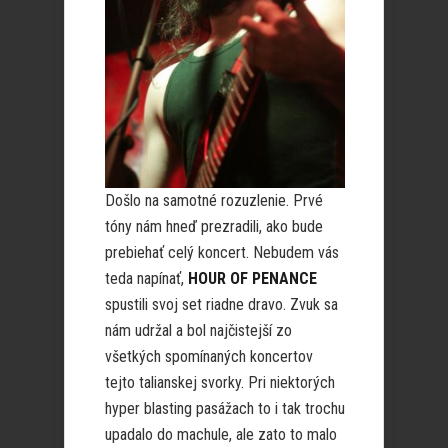
Došlo na samotné rozuzlenie. Prvé
tóny nám hneď prezradili, ako bude
prebiehať celý koncert. Nebudem vás
teda napínať,
HOUR OF PENANCE
spustili svoj set riadne dravo. Zvuk sa
nám udržal a bol najčistejší zo
všetkých spomínaných koncertov
tejto talianskej svorky. Pri niektorých
hyper blasting pasážach to i tak trochu
upadalo do machule, ale zato to malo