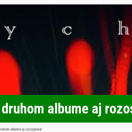
druhom albume aj rozo
ruhom albume aj rozospieva!