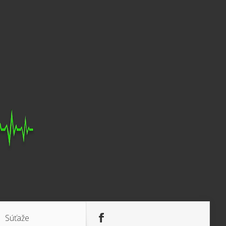
Súťaže