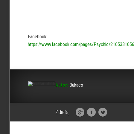
Facebook:
https://www.facebook.com/pages/Psychic/210533105
Autor:
Bukaco
Zdieľaj