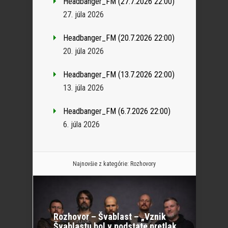
Headbanger_FM (27.7.2026 22:00)
27. júla 2026
Headbanger_FM (20.7.2026 22:00)
20. júla 2026
Headbanger_FM (13.7.2026 22:00)
13. júla 2026
Headbanger_FM (6.7.2026 22:00)
6. júla 2026
Najnovšie z kategórie:
Rozhovory
Rozhovor – Švablast – „Vznik
Švablastu bol v podstate pretlak