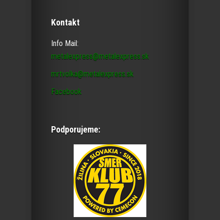
Kontakt
Info Mail:
metalexpress@metalexpress.sk
mrtvolka@metalexpress.sk
Facebook
Podporujeme: