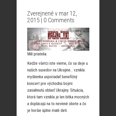
Zverejnené v mar 12,
2015 |
0 Comments
Milí priatelia.
Kedže všetci iste vieme, čo sa deje u
našich susedov na Ukrajine… vznikla
myšlienka usporiadať benefičný
koncert pre východnú bojmi
zasiahnutú oblasť Ukrajiny. Situácia,
ktorá tam vznikla je len bitka mocných
a doplácajú na to nevinné obete a čo
je horšie úplne malé deti.