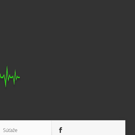
Súťaže