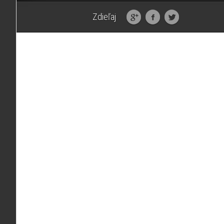
Zdieľaj