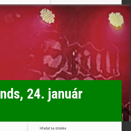
nds, 24. január
Hľadať na stránke