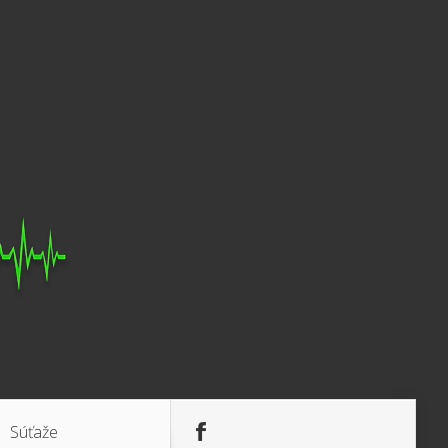
Súťaže