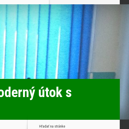
oderný útok s
Hľadať na stránke