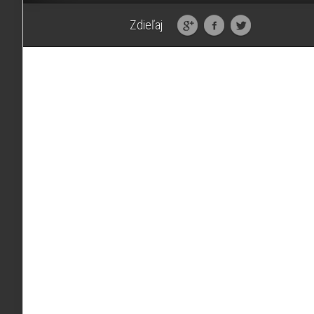
Zdieľaj