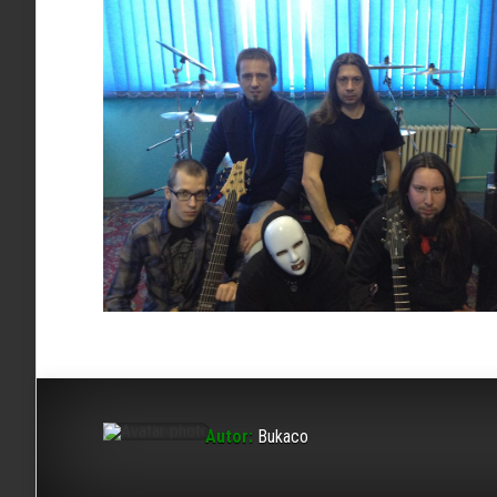
Autor:
Bukaco