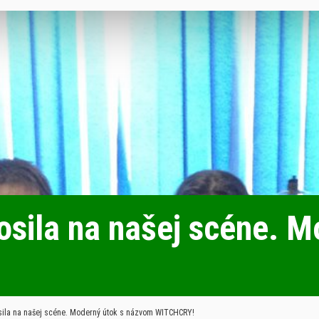
sila na našej scéne. M
ila na našej scéne. Moderný útok s názvom WITCHCRY!