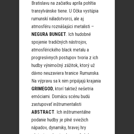
Bratislavu na začiatku apríla pohltia
transylvánske tiene. U Očka vystúpia
rumunskí náladotvorci, ale aj
atmosféru roznášajúci metalisti –
NEGURA BUNGET
. Ich hudobné
spojenie tradičných nástrojov,
atmosférického black metalu a
progresívnych postupov tvoria z ich
hudby výnimočný zážitok, ktorý už
dávno neuzaviera hranice Rumunska.
Na výpravu sa k nim pripájajú krajania
GRIMEGOD
, ktorí taktiež nešetria
emóciami. Domácu scénu budú
zastupovať inštrumentalisti
ABSTRACT
. Ich inštrumentálne
podanie hudby je plné sviežich
nápadov, dynamiky, hravej hry