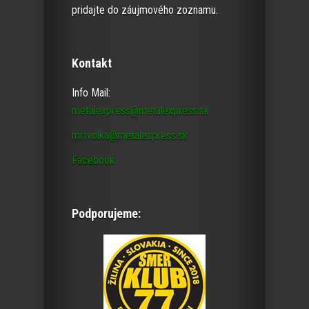
pridajte do záujmového zoznamu.
Kontakt
Info Mail:
metalexpress@metalexpress.sk
mrtvolka@metalexpress.sk
Facebook
Podporujeme: