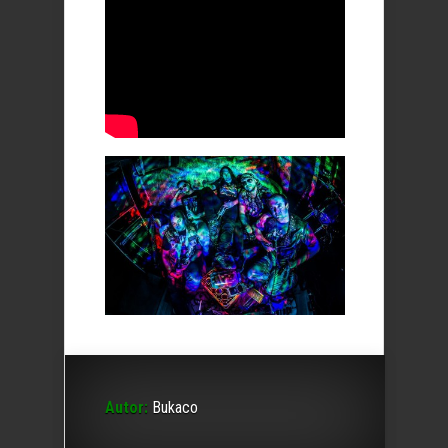
Autor:
Bukaco