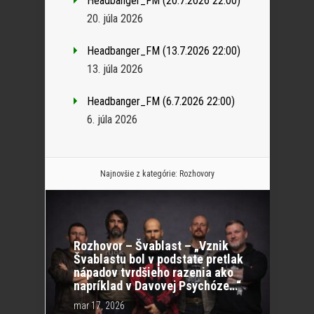
Headbanger_FM (20.7.2026 22:00)
20. júla 2026
Headbanger_FM (13.7.2026 22:00)
13. júla 2026
Headbanger_FM (6.7.2026 22:00)
6. júla 2026
Najnovšie z kategórie:
Rozhovory
Rozhovor – Švablast – „Vznik
Švablastu bol v podstate pretlak
nápadov tvrdšieho razenia ako
napríklad v Davovej Psychóze…“
mar 17, 2026