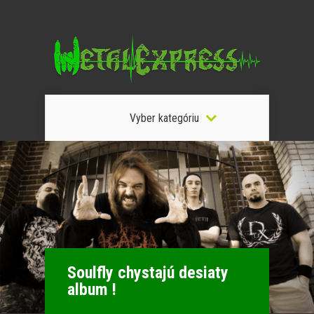
Vyber kategóriu
Soulfly chystajú desiaty
album !