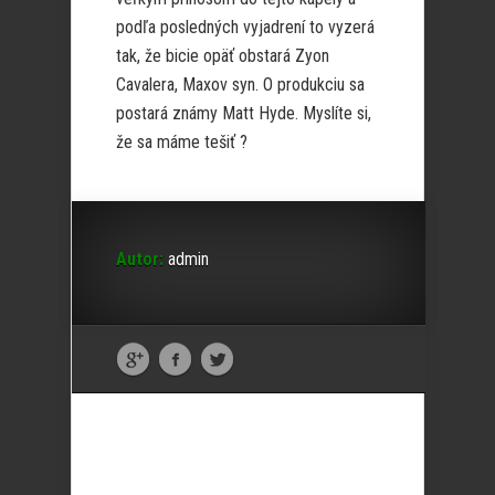
podľa posledných vyjadrení to vyzerá
tak, že bicie opäť obstará Zyon
Cavalera, Maxov syn. O produkciu sa
postará známy Matt Hyde. Myslíte si,
že sa máme tešiť ?
Autor:
admin