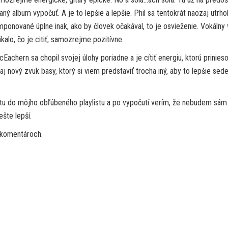
ný album vypočuť. A je to lepšie a lepšie. Phil sa tentokrát naozaj utrho
mponované úplne inak, ako by človek očakával, to je osvieženie. Vokálny
kalo, čo je citiť, samozrejme pozitívne.
hern sa chopil svojej úlohy poriadne a je cítiť energiu, ktorú prinieso
nový zvuk basy, ktorý si viem predstaviť trocha iný, aby to lepšie sede
tu do môjho obľúbeného playlistu a po vypočutí verím, že nebudem sám
šte lepší.
v komentároch.