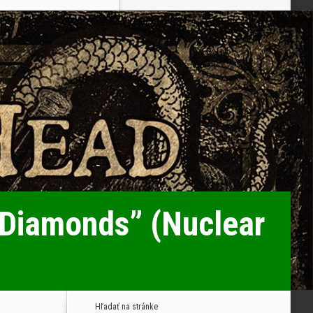
 Diamonds” (Nuclear
Hľadať na stránke