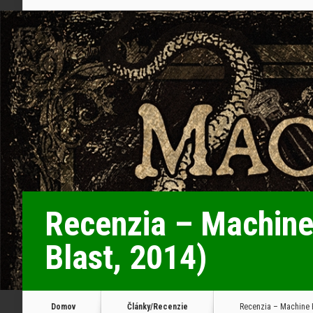
Recenzia – Machine
Blast, 2014)
Domov
Články/Recenzie
Recenzia – Machine H