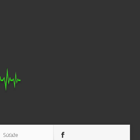
Súťaže