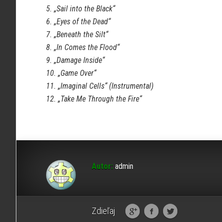
5. „Sail into the Black“
6. „Eyes of the Dead“
7. „Beneath the Silt“
8. „In Comes the Flood“
9. „Damage Inside“
10. „Game Over“
11. „Imaginal Cells“ (Instrumental)
12. „Take Me Through the Fire“
Autor:
admin
Zdieľaj