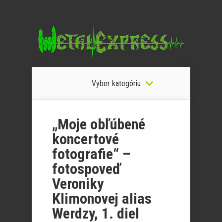
Vyber kategóriu
„Moje obľúbené
koncertové
fotografie“ –
fotospoveď
Veroniky
Klimonovej alias
Werdzy, 1. diel