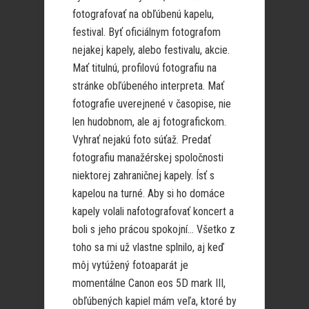
fotografovať na obľúbenú kapelu,
festival. Byť oficiálnym fotografom
nejakej kapely, alebo festivalu, akcie.
Mať titulnú, profilovú fotografiu na
stránke obľúbeného interpreta. Mať
fotografie uverejnené v časopise, nie
len hudobnom, ale aj fotografickom.
Vyhrať nejakú foto súťaž. Predať
fotografiu manažérskej spoločnosti
niektorej zahraničnej kapely. Ísť s
kapelou na turné. Aby si ho domáce
kapely volali nafotografovať koncert a
boli s jeho prácou spokojní… Všetko z
toho sa mi už vlastne splnilo, aj keď
môj vytúžený fotoaparát je
momentálne Canon eos 5D mark III,
obľúbených kapiel mám veľa, ktoré by