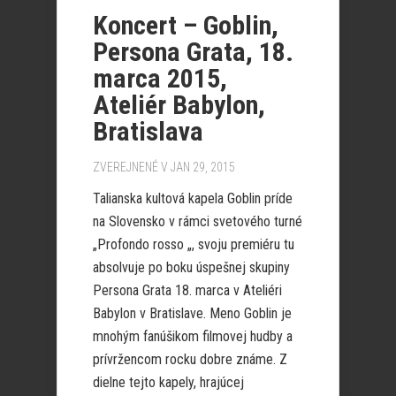
Koncert – Goblin,
Persona Grata, 18.
marca 2015,
Ateliér Babylon,
Bratislava
ZVEREJNENÉ V JAN 29, 2015
Talianska kultová kapela Goblin príde
na Slovensko v rámci svetového turné
„Profondo rosso „, svoju premiéru tu
absolvuje po boku úspešnej skupiny
Persona Grata 18. marca v Ateliéri
Babylon v Bratislave. Meno Goblin je
mnohým fanúšikom filmovej hudby a
prívržencom rocku dobre známe. Z
dielne tejto kapely, hrajúcej