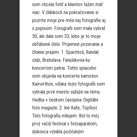
som chcela fotiť a klientov túžim mať
viac. V článkoch na pokračovanie si
pozrite moje pre mňa naj fotografie aj
s popisom. Fotografii som mala vybrať
30, ale dala som 33, lebo je to moje
obľúbené číslo. Prijemné pozeranie a
čítanie prajem. 1. Spachtoš, Randal
club, Bratislava. Fanúšikovia ku
koncertom patria. Tohto spiaceho
som objavila na koncerte kamošov
Kamorthon, vďaka tejto fotografii som
vyhrala prvé miesto súťaže na tému
Hudba v českom časopise Digitálni
foto magazín. 2. Iné Kafe, Topfest.
Túto fotografiu milujem. Bol to môj
prvý väčší festival s fotoaparátom,
dokonca vznikla požičaným