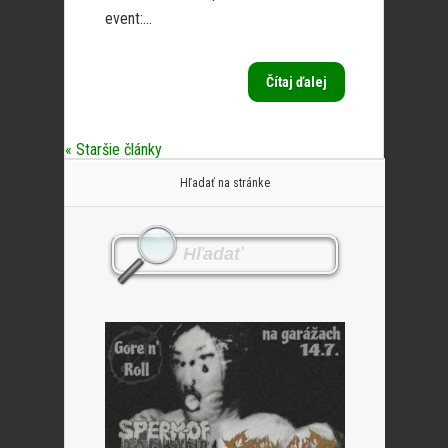
event:...
Čítaj ďalej
« Staršie články
Hľadať na stránke