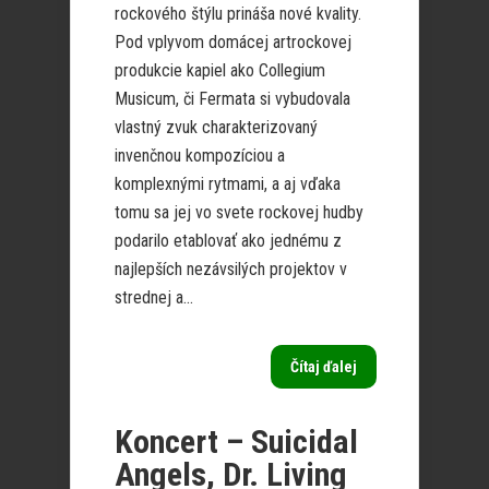
rockového štýlu prináša nové kvality.
Pod vplyvom domácej artrockovej
produkcie kapiel ako Collegium
Musicum, či Fermata si vybudovala
vlastný zvuk charakterizovaný
invenčnou kompozíciou a
komplexnými rytmami, a aj vďaka
tomu sa jej vo svete rockovej hudby
podarilo etablovať ako jednému z
najlepších nezávsilých projektov v
strednej a...
Čítaj ďalej
Koncert – Suicidal
Angels, Dr. Living