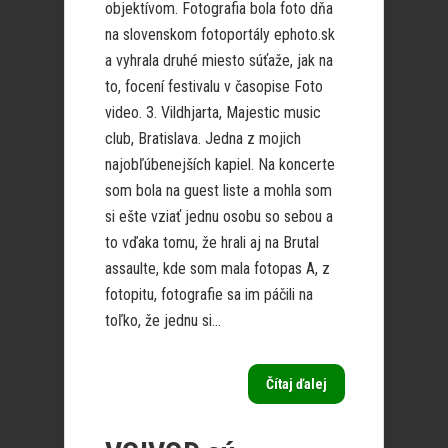
objektívom. Fotografia bola foto dňa
na slovenskom fotoportály ephoto.sk
a vyhrala druhé miesto súťaže, jak na
to, focení festivalu v časopise Foto
video. 3. Vildhjarta, Majestic music
club, Bratislava. Jedna z mojich
najobľúbenejších kapiel. Na koncerte
som bola na guest liste a mohla som
si ešte vziať jednu osobu so sebou a
to vďaka tomu, že hrali aj na Brutal
assaulte, kde som mala fotopas A, z
fotopitu, fotografie sa im páčili na
toľko, že jednu si...
Čítaj ďalej