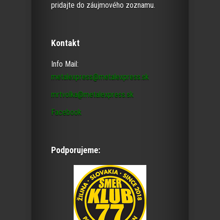
pridajte do záujmového zoznamu.
Kontakt
Info Mail:
metalexpress@metalexpress.sk
mrtvolka@metalexpress.sk
Facebook
Podporujeme: