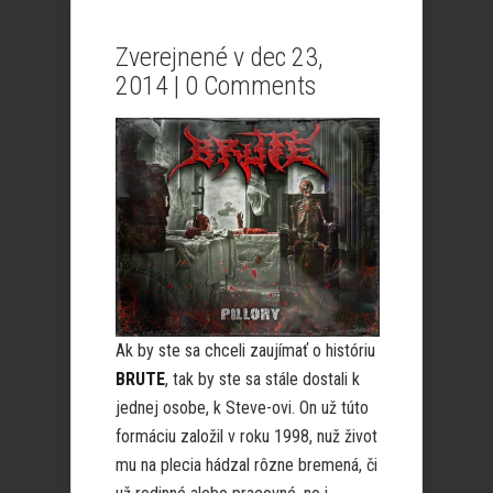
Zverejnené v dec 23,
2014 |
0 Comments
Ak by ste sa chceli zaujímať o históriu
BRUTE
, tak by ste sa stále dostali k
jednej osobe, k Steve-ovi. On už túto
formáciu založil v roku 1998, nuž život
mu na plecia hádzal rôzne bremená, či