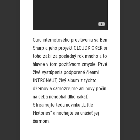
Guru internetového preslávenia sa Ben
Sharp a jeho projekt CLOUDKICKER si
toho zažil za posledný rok mnoho a to
hlavne v tom pozitívnom zmysle. Prvé
živé vystúpenia podporené členmi
INTRONAUT, živý album z týchto
džemov a samozrejme ani nový počin
na seba nenechal dlho čakať.
Streamujte teda novinku „Little
Histories“ a nechajte sa unášať jej
šarmom.