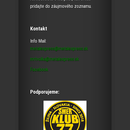
pridajte do záujmového zoznamu.
Kontakt
Info Mail:
metalexpress@metalexpress.sk
mrtvolka@metalexpress.sk
Facebook
Podporujeme: