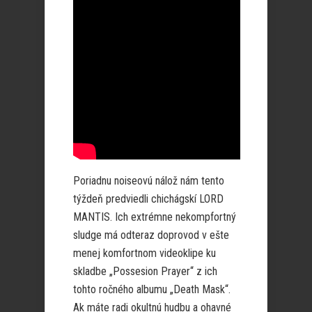
Poriadnu noiseovú nálož nám tento
týždeň predviedli chichágskí LORD
MANTIS. Ich extrémne nekompfortný
sludge má odteraz doprovod v ešte
menej komfortnom videoklipe ku
skladbe „Possesion Prayer“ z ich
tohto ročného albumu „Death Mask“.
Ak máte radi okultnú hudbu a ohavné