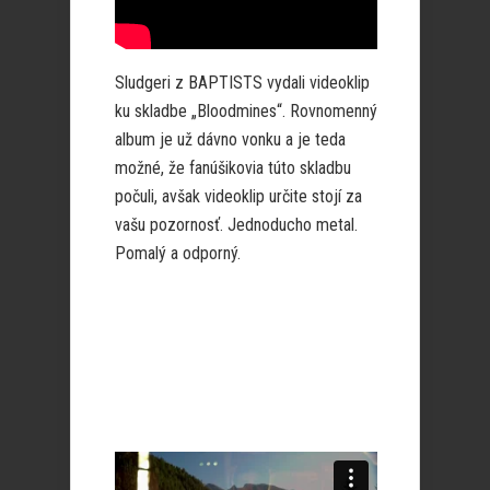
Sludgeri z BAPTISTS vydali videoklip
ku skladbe „Bloodmines“. Rovnomenný
album je už dávno vonku a je teda
možné, že fanúšikovia túto skladbu
počuli, avšak videoklip určite stojí za
vašu pozornosť. Jednoducho metal.
Pomalý a odporný.