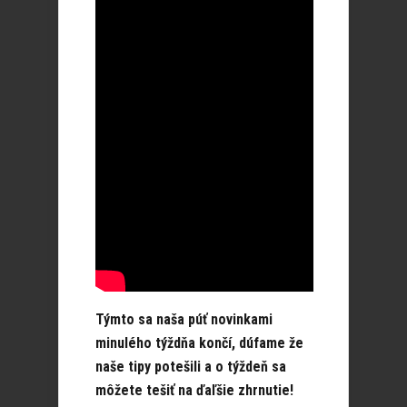
Týmto sa naša púť novinkami
minulého týždňa končí, dúfame že
naše tipy potešili a o týždeň sa
môžete tešiť na ďaľšie zhrnutie!