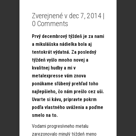
Zverejnené v dec 7, 2014 |
0 Comments
Prvý decembrový týždeň je za nami
a mikulášska nádielka bola aj
tentokrát výdatná. Za posledný
týždeň vyšlo mnoho novej a
kvalitnej hudby a mi v
metalexpresse vám znova
ponúkame sľúbený prehľad toho
najlepšieho, čo nám prešlo cez uši.
Uvarte si kávu, pripravte pokrm
podľa vlastného uváženia a poďme
smelo na to.
Vodami progresívneho metalu
zarezonovalo minulý týždeň meno