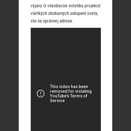
výjavy či všeobecne estetiku projekcií
všetkých obskurných uskupení sveta,
ste na správnej adrese.