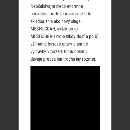
Neočakávajte niečo enormne
originálne, pretože minimálne táto
skladba znie ako nový singel
MESHUGGAH, avšak po a)
MESHUGGAH nieje nikdy dosť a po b)
výhradne basové gitary a jemné
vyhrávky v pozadí tomu celému
dávajú predsa len trocha iný rozmer.