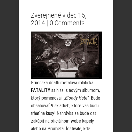
Zverejnené v dec 15,
2014 |
0 Comments
Brnenská death metalová mlátička
FATALITY
sa hlási s novým albumom,
ktorý pomenovali
„Bloody Hate“
. Bude
obsahovať 9 skladieb, ktoré vás budú
trhať na kusy! Nahrávka sa bude dať
zakúpiť na oficiálnom webe kapely,
alebo na Prometal festivale, kde