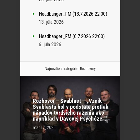
Headbanger_FM (13.7.2026 22:00)
13. júla 2026
Headbanger_FM (6.7.2026 22:00)
6. júla 2026
Najnovšie z kategórie:
Rozhovory
Rozhovor – Švablast – „Vznik
Švablastu bol v podstate pretlak
nápadov tvrdšieho razenia ako
napríklad v Davovej Psychóze…“
mar 17, 2026